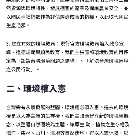
然資源與環境特性，發展適宜的產業及保護農業安全，並
以國民幸福指數作為評估經濟成長的指標，以此取代國民
生產毛額。
3. 建立有效的環境教育：現行官方環境教育陷入政令宣
導、道德規範與順民教育，我們主張應將環境教育的目標
定為「認識台灣環境問題之結構」、「解決台灣環境困境
之公民行動」。
二、環境權入憲
台灣需有永續發展的藍圖，環境權必須入憲。過去的環境
權是以人為主體的生存權，我們主張應建立新的環境權概
念，以整體自然環境為主體，讓原生 動、植物之生存權及
海洋、森林、山川、濕地等自然棲地，得以入憲保障，以