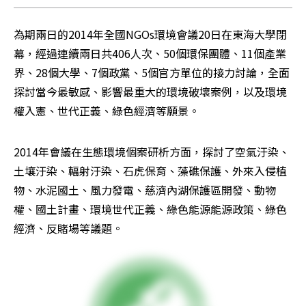
為期兩日的2014年全國NGOs環境會議20日在東海大學閉
幕，經過連續兩日共406人次、50個環保團體、11個產業
界、28個大學、7個政黨、5個官方單位的接力討論，全面
探討當今最敏感、影響最重大的環境破壞案例，以及環境
權入憲、世代正義、綠色經濟等願景。
2014年會議在生態環境個案研析方面，探討了空氣汙染、
土壤汙染、輻射汙染、石虎保育、藻礁保護、外來入侵植
物、水泥國土、風力發電、慈濟內湖保護區開發、動物
權、國土計畫、環境世代正義、綠色能源能源政策、綠色
經濟、反賭場等議題。