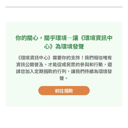
你的關心，關乎環境—讓《環境資訊中
心》為環境發聲
《環境資訊中心》需要你的支持！我們相信唯有
資訊公開普及，才能促成民眾的參與和行動，邀
請您加入定期捐款的行列，讓我們持續為環境發
聲。
前往捐款