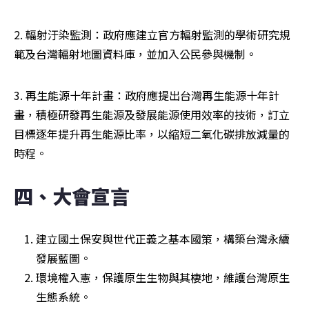
2. 輻射汙染監測：政府應建立官方輻射監測的學術研究規
範及台灣輻射地圖資料庫，並加入公民參與機制。
3. 再生能源十年計畫：政府應提出台灣再生能源十年計
畫，積極研發再生能源及發展能源使用效率的技術，訂立
目標逐年提升再生能源比率，以縮短二氧化碳排放減量的
時程。
四、大會宣言
建立國土保安與世代正義之基本國策，構築台灣永續
發展藍圖。
環境權入憲，保護原生生物與其棲地，維護台灣原生
生態系統。