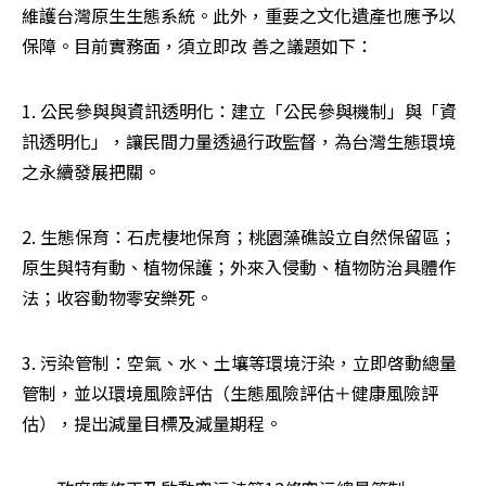
維護台灣原生生態系統。此外，重要之文化遺產也應予以
保障。目前實務面，須立即改 善之議題如下：
1. 公民參與與資訊透明化：建立「公民參與機制」與「資
訊透明化」，讓民間力量透過行政監督，為台灣生態環境
之永續發展把關。
2. 生態保育：石虎棲地保育；桃園藻礁設立自然保留區；
原生與特有動、植物保護；外來入侵動、植物防治具體作
法；收容動物零安樂死。
3. 污染管制：空氣、水、土壤等環境汙染，立即啓動總量
管制，並以環境風險評估（生態風險評估＋健康風險評
估），提出減量目標及減量期程。