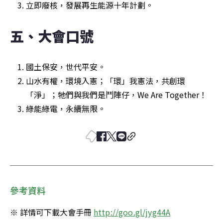
立即廢核，發展再生能源十年計劃。
五、大會口號
國土保安，世代平安。
山水有權，環境入憲；「環」我憲法，共創環
「淨」；牠們與我們是鬥陣仔，We Are Together！
綠能綠電，永續無限。
參考資料
※ 詳情可下載大會手冊 
http://goo.gl/jyg44A