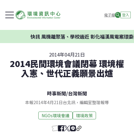
電子報
登入
快訊
風機離聚落、學校過近 彰化福漢風電案環委建議不
2014年04月21日
2014民間環境會議閉幕 環境權
入憲、世代正義願景出爐
時事新聞
/
台灣新聞
本報2014年4月21日台北訊，編輯室整理報導
NGOs環境會議
環境政策