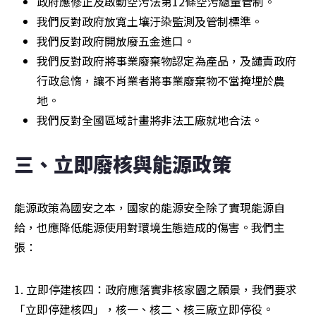
政府應修正及啟動空污法第12條空污總量管制。
我們反對政府放寬土壤汙染監測及管制標準。
我們反對政府開放廢五金進口。
我們反對政府將事業廢棄物認定為產品，及譴責政府
行政怠惰，讓不肖業者將事業廢棄物不當掩埋於農
地。
我們反對全國區域計畫將非法工廠就地合法。
三、立即廢核與能源政策
能源政策為國安之本，國家的能源安全除了實現能源自
給，也應降低能源使用對環境生態造成的傷害。我們主
張：
1. 立即停建核四：政府應落實非核家園之願景，我們要求
「立即停建核四」，核一、核二、核三廠立即停役。