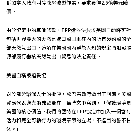
訴加拿大政府叫停液壓破裂作業，要求獲得2.5億美元賠
償。
由於協定中的其他條款，TPP還依法要求美國自動許可對
包括世界最大的天然氣進口國日本在內的所有簽約國的全
部天然氣出口。這項在美國國內鮮為人知的規定將阻礙能
源部履行審核天然氣出口貿易的法定責任。
美國自稱被迫妥協
對於部分環保人士的批評，歐巴馬政府做出了回應。美國
貿易代表邁克爾弗羅曼在一篇博文中寫到，「保護環境是
美國的核心價值。我們將堅持在TPP協定中加入一個富有
活力和完全可執行力的環境章節的立場，不達目的誓不甘
休。」