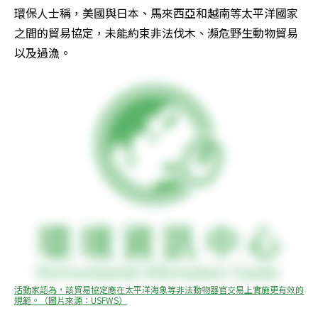
環保人士稱，美國與日本、馬來西亞和越南等太平洋國家
之間的貿易協定，未能約束非法伐木、瀕危野生動物貿易
以及過漁。
活動家認為，該貿易協定應在太平洋海象等非法動物器官交易上實施更有效的
規範。（圖片來源：USFWS）