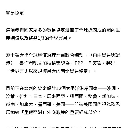
貿易協定
這項參與國家眾多的貿易協定涵蓋了全球近四成的國內生
產總值以及整整1/3的全球貿易。
波士頓大學全球經濟治理計畫聯合總監、《自由貿易與環
境》一書作者凱文加拉格爾認為，TPP一旦簽署，將是
「世界有史以來規模最大的南北貿易協定」。
目前正在談判的協定設計12個太平洋沿岸國家——澳洲、
汶萊、智利、日本、馬來西亞、紐西蘭、秘魯、新加坡、
越南、加拿大、墨西哥、美國——並被美國國內視為歐巴
馬總統「重返亞洲」外交政策的重要組成部分。