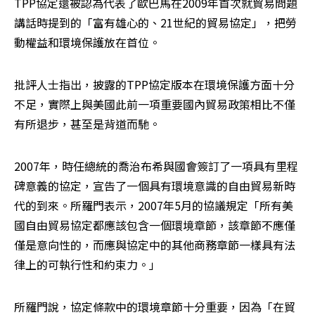
TPP協定還被認為代表了歐巴馬在2009年首次就貿易問題
講話時提到的「富有雄心的、21世紀的貿易協定」，把勞
動權益和環境保護放在首位。
批評人士指出，披露的TPP協定版本在環境保護方面十分
不足，實際上與美國此前一項重要國內貿易政策相比不僅
有所退步，甚至是背道而馳。
2007年，時任總統的喬治布希與國會簽訂了一項具有里程
碑意義的協定，宣告了一個具有環境意識的自由貿易新時
代的到來。所羅門表示，2007年5月的協議規定「所有美
國自由貿易協定都應該包含一個環境章節，該章節不應僅
僅是意向性的，而應與協定中的其他商務章節一樣具有法
律上的可執行性和約束力。」
所羅門說，協定條款中的環境章節十分重要，因為「在貿