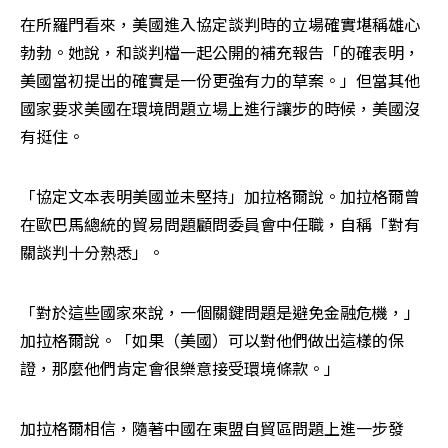
在所羅門看來，美國進入協定談判時的立場確實堪稱雄心
勃勃。她說，和談判檔一起公開的補充報告「的確表明，
美國當初提出的確實是一份更強有力的草案。」但當其他
國家要求美國在環境問題立場上進行讓步的時候，美國沒
有挺住。
「協定文本表明美國並未堅持」加拉格爾說。加拉格爾曾
在歐巴馬總統的貿易問題顧問委員會中任職，自稱「對有
關談判十分熟悉」。
「對於這些國家來說，一個關鍵問題是避免金融危機，」
加拉格爾說。「如果（美國）可以對他們做出這樣的保
證，那麼他們肯定會很樂意接受環境條款。」
加拉格爾相信，隨著中國在東盟自貿區問題上進一步發