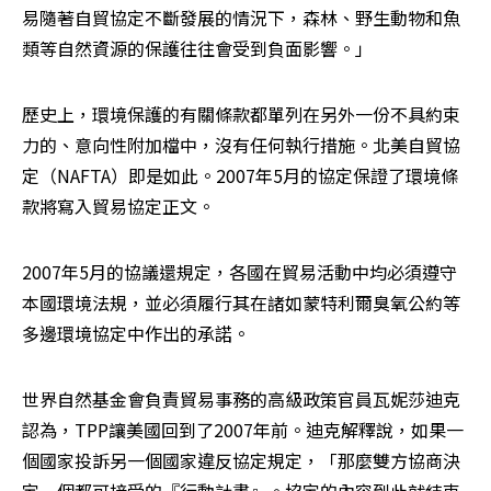
易隨著自貿協定不斷發展的情況下，森林、野生動物和魚
類等自然資源的保護往往會受到負面影響。」
歷史上，環境保護的有關條款都單列在另外一份不具約束
力的、意向性附加檔中，沒有任何執行措施。北美自貿協
定（NAFTA）即是如此。2007年5月的協定保證了環境條
款將寫入貿易協定正文。
2007年5月的協議還規定，各國在貿易活動中均必須遵守
本國環境法規，並必須履行其在諸如蒙特利爾臭氧公約等
多邊環境協定中作出的承諾。
世界自然基金會負責貿易事務的高級政策官員瓦妮莎迪克
認為，TPP讓美國回到了2007年前。迪克解釋說，如果一
個國家投訴另一個國家違反協定規定，「那麼雙方協商決