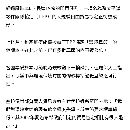
經過歷時4年、長達19輪的閉門談判，一項名為跨太平洋
夥伴關係協定（TPP）的大規模自由貿易協定正悄然成
形。
上個月，維基解密組織披露了TPP協定「環境章節」的一
個版本。在此之前，已有多個章節的內容被公佈。
各國準備於本月稍晚時候啟動下一輪談判，但環保人士指
出，協議中與環境保護有關的條款標準過低且缺乏可行
性。
塞拉俱樂部負責人貿易專案主管伊拉娜所羅門表示：「我
們對環境章節的現有條文極度失望。該章節要求標準過
低，與2007年喬治布希政府制定的貿易協定相比有很大退
步。」