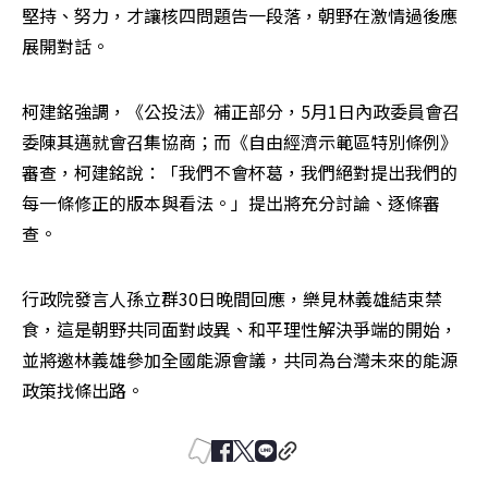
堅持、努力，才讓核四問題告一段落，朝野在激情過後應
展開對話。
柯建銘強調，《公投法》補正部分，5月1日內政委員會召
委陳其邁就會召集協商；而《自由經濟示範區特別條例》
審查，柯建銘說：「我們不會杯葛，我們絕對提出我們的
每一條修正的版本與看法。」提出將充分討論、逐條審
查。
行政院發言人孫立群30日晚間回應，樂見林義雄結束禁
食，這是朝野共同面對歧異、和平理性解決爭端的開始，
並將邀林義雄參加全國能源會議，共同為台灣未來的能源
政策找條出路。