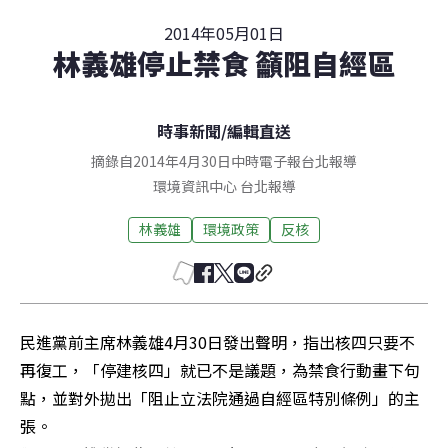
2014年05月01日
林義雄停止禁食 籲阻自經區
時事新聞
/
編輯直送
摘錄自2014年4月30日中時電子報台北報導
環境資訊中心
台北
報導
林義雄
環境政策
反核
民進黨前主席林義雄4月30日發出聲明，指出核四只要不
再復工，「停建核四」就已不是議題，為禁食行動畫下句
點，並對外拋出「阻止立法院通過自經區特別條例」的主
張。
