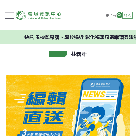
電子報
登入
快訊
風機離聚落、學校過近 彰化福漢風電案環委建議不
林義雄