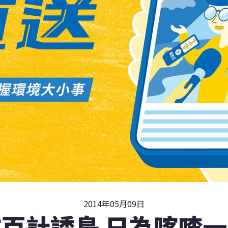
2014年05月09日
百計誘鳥 只為喀喳