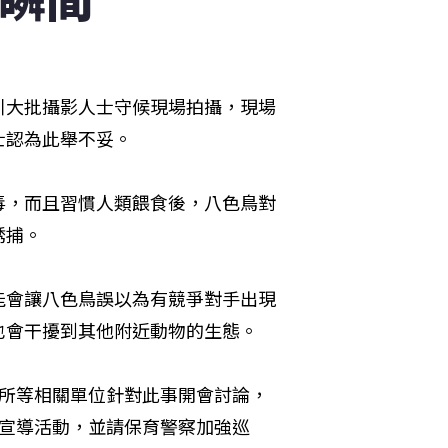
引大批攝影人士守候現場拍攝，現場
士認為此舉不妥。
毒，而且習慣人類餵食後，八色鳥對
誘捕。
能會讓八色鳥誤以為有競爭對手出現
也會干擾到其他附近動物的生態。
公所等相關單位針對此事開會討論，
型宣導活動，並請保育警察加強巡