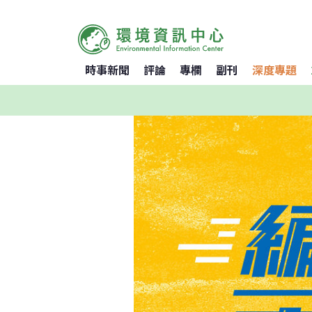
時事新聞
評論
專欄
副刊
深度專題