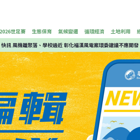
2026世足賽
生態保育
氣候變遷
循環經濟
土地利用
快訊
風機離聚落、學校過近 彰化福漢風電案環委建議不應開發