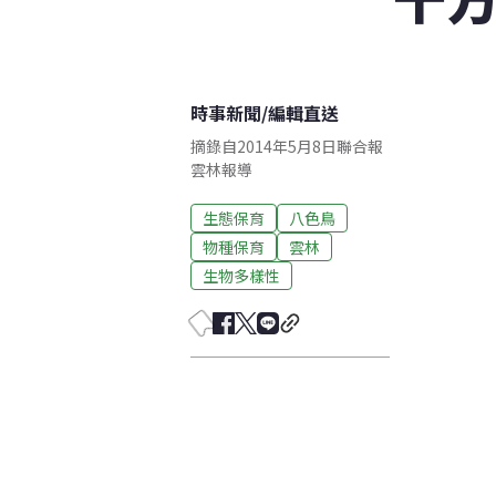
時事新聞
/
編輯直送
摘錄自2014年5月8日聯合報
雲林報導
生態保育
八色鳥
物種保育
雲林
生物多樣性