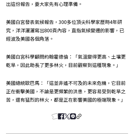
出這份報告，要大家先有心理準備。
美國白宮發表氣候報告，300多位頂尖科學家歷時4年研
究，洋洋灑灑寫出800頁內容，直指氣候變遷的影響，已
經波及美國各個角落。
美國白宮科學顧問約翰霍德倫：「氣溫變得更高、土壤更
乾旱，因此助長了更多林火，目前觀察到這種現象。」
美國總統歐巴馬：「這並非遙不可及的未來危機，它目前
正在衝擊美國，不論是更頻繁的洪患，更容易受到乾旱之
苦，還有猛烈的林火，都是正在影響美國的極端現象。」