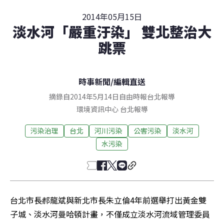
2014年05月15日
淡水河「嚴重汙染」 雙北整治大
跳票
時事新聞
/
編輯直送
摘錄自2014年5月14日自由時報台北報導
環境資訊中心
台北
報導
污染治理
台北
河川污染
公害污染
淡水河
水污染
台北市長郝龍斌與新北市長朱立倫4年前選舉打出黃金雙
子城、淡水河曼哈頓計畫，不僅成立淡水河流域管理委員