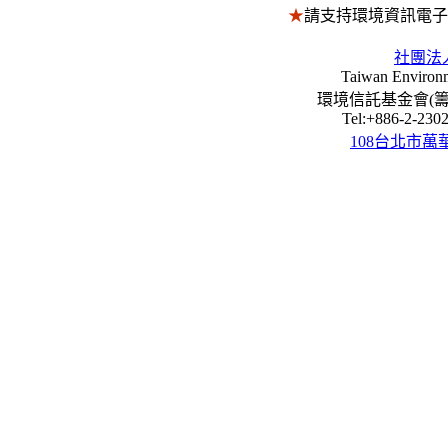
★
請支持環境資訊電
社團法
Taiwan Environm
環境信託基金會(籌) Envi
Tel:+886-2-23
108台北市萬