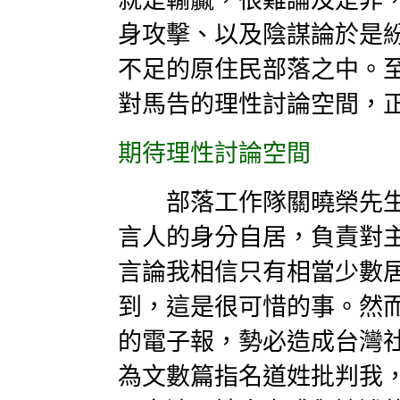
就是輸贏，很難論及是非
身攻擊、以及陰謀論於是
不足的原住民部落之中。
對馬告的理性討論空間，
期待理性討論空間
部落工作隊關曉榮先生
言人的身分自居，負責對
言論我相信只有相當少數
到，這是很可惜的事。然
的電子報，勢必造成台灣
為文數篇指名道姓批判我