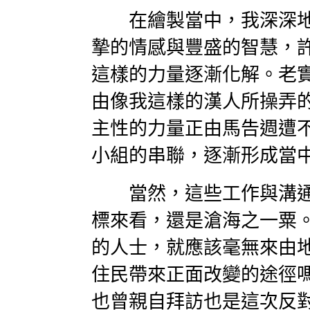
在繪製當中，我深深地
摯的情感與豐盛的智慧，
這樣的力量逐漸化解。老
由像我這樣的漢人所操弄
主性的力量正由馬告週遭
小組的串聯，逐漸形成當
當然，這些工作與溝通
標來看，還是滄海之一粟
的人士，就應該毫無來由
住民帶來正面改變的途徑
也曾親自拜訪也是這次反