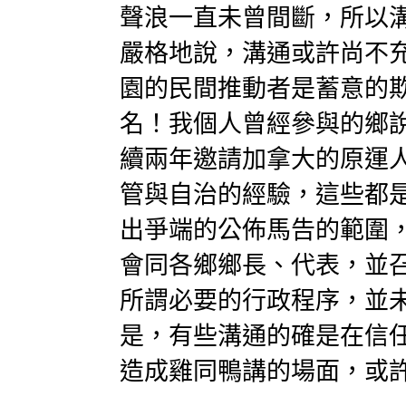
聲浪一直未曾間斷，所以
嚴格地說，溝通或許尚不
園的民間推動者是蓄意的
名！我個人曾經參與的鄉
續兩年邀請加拿大的原運
管與自治的經驗，這些都
出爭端的公佈馬告的範圍
會同各鄉鄉長、代表，並
所謂必要的行政程序，並
是，有些溝通的確是在信
造成雞同鴨講的場面，或