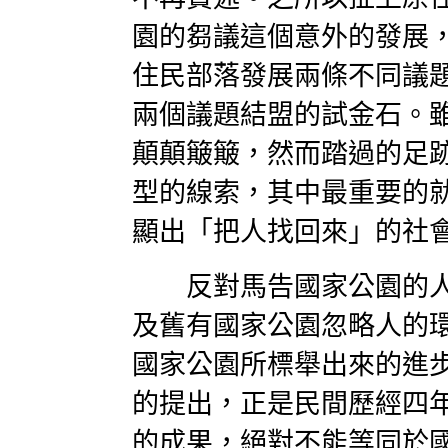
園的芻議這個意外的發展
住民部落發展兩條不同議
兩個議題結盟的試金石。
顛顛簸簸，然而踏過的足
型的線索，其中最重要的
顯出「把人找回來」的社
反對馬告國家公園的人
及舊有國家公園忽略人的
國家公園所標舉出來的進
的提出，正是民間歷經四
的成果，絕對不能等同於