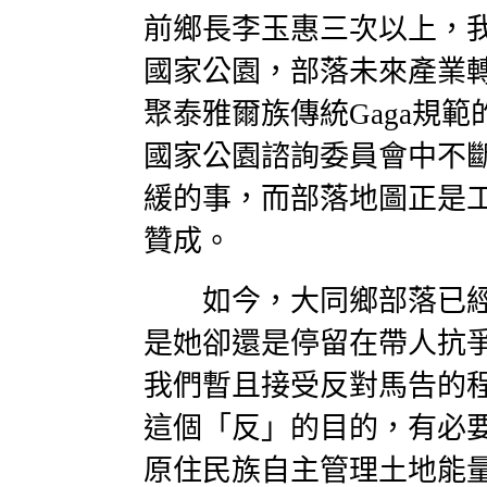
前鄉長李玉惠三次以上，
國家公園，部落未來產業
聚泰雅爾族傳統Gaga規
國家公園諮詢委員會中不
緩的事，而部落地圖正是
贊成。
如今，大同鄉部落已經
是她卻還是停留在帶人抗
我們暫且接受反對馬告的
這個「反」的目的，有必
原住民族自主管理土地能