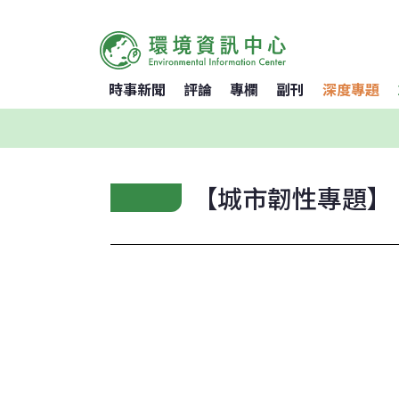
時事新聞
評論
專欄
副刊
深度專題
【城市韌性專題】