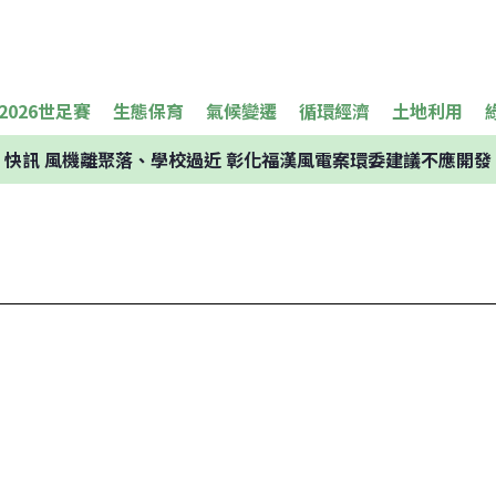
2026世足賽
生態保育
氣候變遷
循環經濟
土地利用
快訊
風機離聚落、學校過近 彰化福漢風電案環委建議不應開發