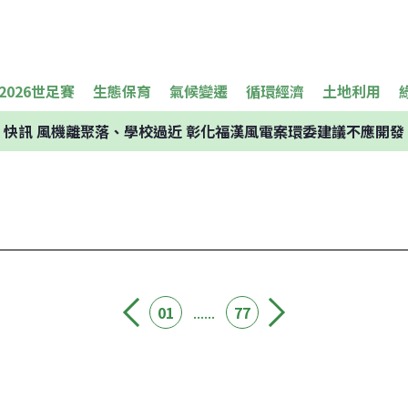
2026世足賽
生態保育
氣候變遷
循環經濟
土地利用
快訊
風機離聚落、學校過近 彰化福漢風電案環委建議不應開發
01
......
77