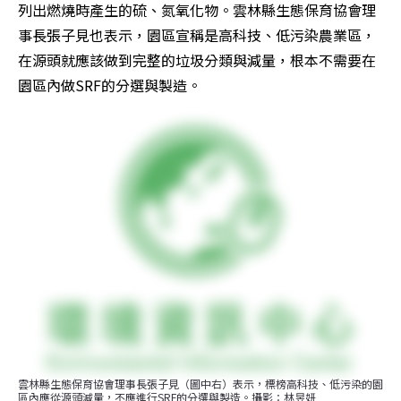
列出燃燒時產生的硫、氮氧化物。雲林縣生態保育協會理
事長張子見也表示，園區宣稱是高科技、低污染農業區，
在源頭就應該做到完整的垃圾分類與減量，根本不需要在
園區內做SRF的分選與製造。
雲林縣生態保育協會理事長張子見（圖中右）表示，標榜高科技、低污染的園
區內應從源頭減量，不應進行SRF的分選與製造。攝影：林昱妍