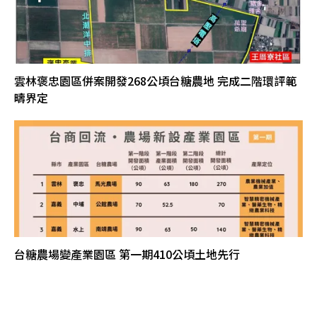
雲林褒忠園區併案開發268公頃台糖農地 完成二階環評範
疇界定
台糖農場變產業園區 第一期410公頃土地先行