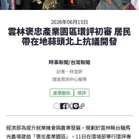
2026年06月15日
雲林褒忠產業園區環評初審 居民
帶在地蒜頭北上抗議開發
時事新聞
/
台灣新聞
記者
—
林昱妍
環境資訊中心報導
產業園區
環評
經濟部為提升就業機會與農業發展，規劃於雲林縣台糖馬
光農場建造「褒忠產業園區」，11日在環境部舉行環評專