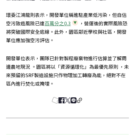
環委江鴻龍則表示，開發單位稱進駐產業低污染，但自估
空污致癌風險已達
百萬分之0.3
，營運後的實際風險恐
將突破國際安全底線。此外，園區鄰近學校與社區，開發
單位應加強空污評估。
開發單位表示，團隊已針對製程廢棄物進行估算並了解周
邊農地現況 。園區將以「資源循環化」為最優先原則 ，未
來預留的SRF製造設施只作物理加工轉廢為能，絕對不在
區內進行焚化或掩埋。