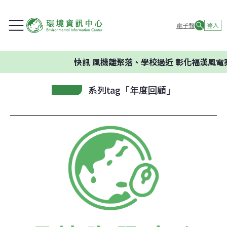
電子報
登入
快訊
風機離聚落、學校過近 彰化福漢風電
系列tag「年度回顧」