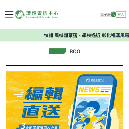
電子報
登入
快訊
風機離聚落、學校過近 彰化福漢風電
BOO