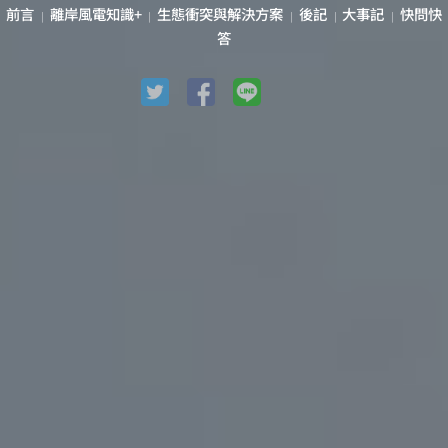
前言
離岸風電知識+
生態衝突與解決方案
後記
大事記
快問快
|
|
|
|
|
答