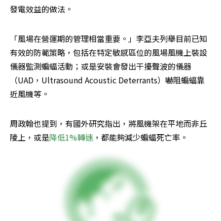
發電效益的做法。
「風場在營運期的管理相當重要。」李亞夫列舉目前已知
有效的防範策略，包括在特定敏感區位的風場風機上裝設
儀器監測蝙蝠活動；或是安裝會發出干擾聲波的儀器
（UAD，Ultrasound Acoustic Deterrants）嚇阻蝙蝠靠
近風機等。
周政翰也提到，有國外研究指出，將風機架在平地而非丘
陵上，或是
降低1%轉速
，都能夠減少蝙蝠死亡率。