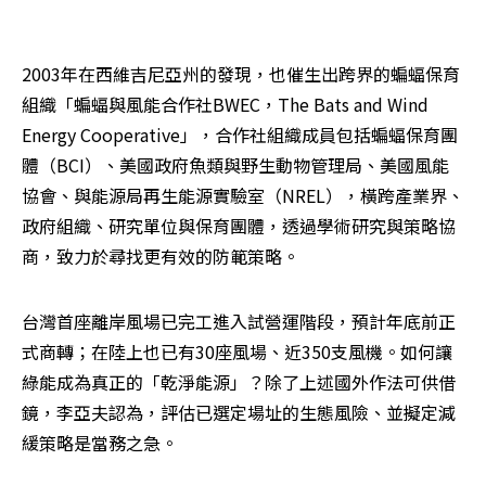
2003年在西維吉尼亞州的發現，也催生出跨界的蝙蝠保育
組織「蝙蝠與風能合作社BWEC，The Bats and Wind 
Energy Cooperative」，合作社組織成員包括蝙蝠保育團
體（BCI）、美國政府魚類與野生動物管理局、美國風能
協會、與能源局再生能源實驗室（NREL），橫跨產業界、
政府組織、研究單位與保育團體，透過學術研究與策略協
商，致力於尋找更有效的防範策略。
台灣首座離岸風場已完工進入試營運階段，預計年底前正
式商轉；在陸上也已有30座風場、近350支風機。如何讓
綠能成為真正的「乾淨能源」？除了上述國外作法可供借
鏡，李亞夫認為，評估已選定場址的生態風險、並擬定減
緩策略是當務之急。