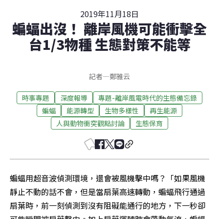
2019年11月18日
蝙蝠出沒！ 離岸風機可能衝擊全
台1/3物種 生態對策不能等
記者
—
鄭雅云
時事專題
深度報導
專題-離岸風電時代的生態備忘錄
蝙蝠
能源轉型
生物多樣性
再生能源
人與動物衝突觀點討論
生態保育
蝙蝠用超音波偵測環境，還會被風機擊中嗎？「如果風機
靜止不動的話不會，但是當扇葉高速轉動，蝙蝠飛行通過
扇葉時，前一刻偵測到沒有阻礙能通行的地方，下一秒卻