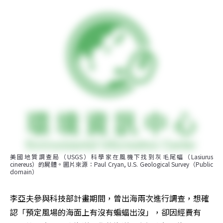
美國地質調查局（USGS）科學家在風機下找到灰毛尾蝠（Lasiurus 
cinereus）的屍體。圖片來源：Paul Cryan, U.S. Geological Survey（Public 
domain）
李亞夫參與科技部計畫期間，曾出海兩次進行調查，想確
認「預定風場的海面上有沒有蝙蝠出沒」，卻因經費有