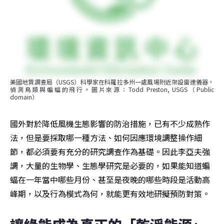
美國地質調查局（USGS）科學家在科羅拉多州一處風場附近架設雷達儀器，
偵測鳥類與蝙蝠的飛行。圖片來源：Todd Preston, USGS（Public 
domain）
國外對於降低風機生態影響的防治措施，已有不少成熟作
法，但是要採取哪一種方法、如何因應環境調整操作細
節，都必須要有充分的研究調查作為基礎。因此李亞夫強
調，大量的生物學、生態學研究是必要的，如果能知道蝙
蝠在一年當中哪些月份、甚至是夜晚的哪些時段是活動高
峰期，以及行為模式為何，就能更有效地研擬預防對策。