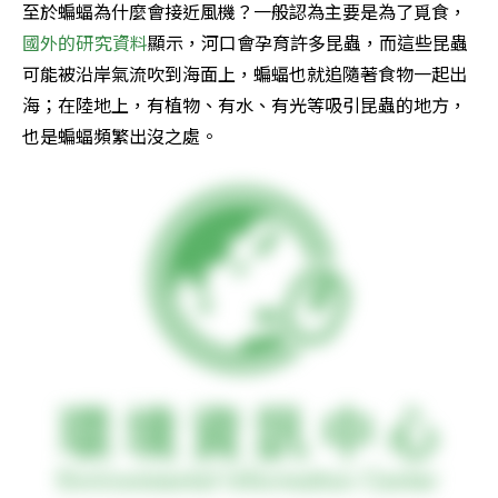
至於蝙蝠為什麼會接近風機？一般認為主要是為了覓食，
國外的研究資料
顯示，河口會孕育許多昆蟲，而這些昆蟲
可能被沿岸氣流吹到海面上，蝙蝠也就追隨著食物一起出
海；在陸地上，有植物、有水、有光等吸引昆蟲的地方，
也是蝙蝠頻繁出沒之處。