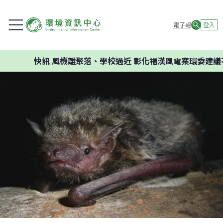
電子報
登入
快訊
風機離聚落、學校過近 彰化福漢風電案環委建議不應開發