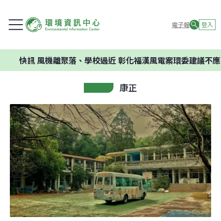
電子報
登入
快訊
風機離聚落、學校過近 彰化福漢風電案環委建議不應
康正