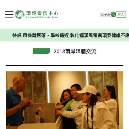
電子報
登入
訊
風機離聚落、學校過近 彰化福漢風電案環委建議不應開發
2018兩岸媒體交流