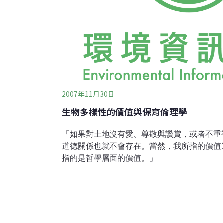
2007年11月30日
生物多樣性的價值與保育倫理學
「如果對土地沒有愛、尊敬與讚賞，或者不重
道德關係也就不會存在。當然，我所指的價值
指的是哲學層面
李奧波一、生物多樣性的價值保育生物學家時
理所當然，但是對許多外行人而言，生物多樣
於保育工作需要廣大的民眾支持，保育生物學
人陳述生物多樣性的價值。為什麼我們要關心
哲學家經常把價值分為兩大類，並使用兩組相