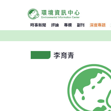
時事新聞
評論
專欄
副刊
深度專題
李育青