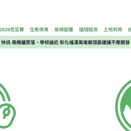
2026世足賽
生態保育
氣候變遷
循環經濟
土地利用
快訊
風機離聚落、學校過近 彰化福漢風電案環委建議不應開發