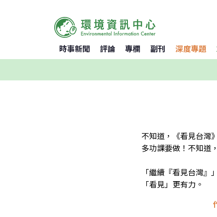
時事新聞
評論
專欄
副刊
深度專題
不知道，《看見台灣
多功課要做！不知道
「繼續『看見台灣』
「看見」更有力。