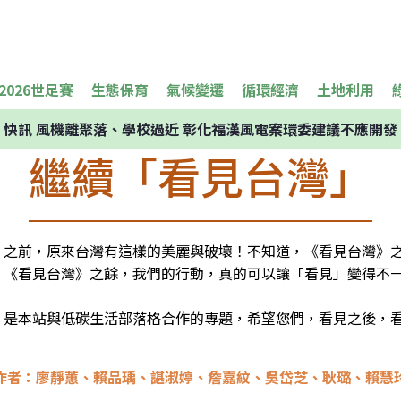
2026世足賽
生態保育
氣候變遷
循環經濟
土地利用
快訊
風機離聚落、學校過近 彰化福漢風電案環委建議不應開發
繼續「看見台灣」
》之前，原來台灣有這樣的美麗與破壞！不知道，《看見台灣》
，《看見台灣》之餘，我們的行動，真的可以讓「看見」變得不一
」是本站與低碳生活部落格合作的專題，希望您們，看見之後，
作者：廖靜蕙、賴品瑀、諶淑婷、詹嘉紋、吳岱芝、耿璐、賴慧