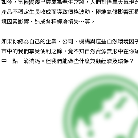
如今，氣候變遷已經成為老生常談，人們對怪異天氣現
產品不穩定生長收成而導致價格波動、極端氣候影響班
境因素影響、造成各種經濟損失…等。
如果你認為自己的企業、公司、機構與這些自然環境因
市中的我們享受便利之餘，竟不知自然資源無形中在你
中一點一滴消耗。但我們能做些什麼兼顧經濟及環保？