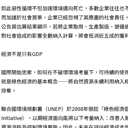
如此惡性循環不但加速環境邁向死亡，多數企業往往也
而加諸於社會買單，企業已經忽視了其應盡的社會責任。知名
公告其估算結果顯示，若將企業取用、生產製造、營運
對社會造成的影響全數納入計算，將會抵消近五成的獲
經濟不是只有GDP
國際開始思索，如何在不破壞環境考量下，可持續的使
就是綠色經濟的基本概念──將自然資源永續利用納入
掠奪。
聯合國環境規劃署（UNEP）於2008年發起「綠色經濟倡議」（
Initiative），以期經濟面向能將以下考量納入：改
資源消耗及控制環境風險。因此，未來在評估經濟成本