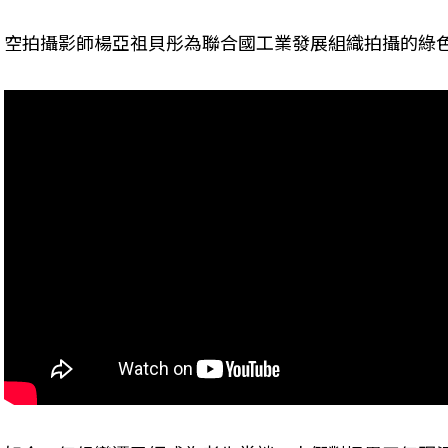
空拍攝影師楊亞祖貝彤為聯合國工業發展組織拍攝的綠