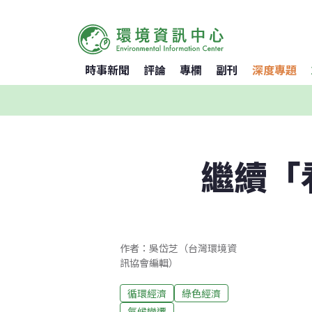
時事新聞
評論
專欄
副刊
深度專題
繼續「
作者：吳岱芝（台灣環境資
訊協會編輯）
循環經濟
綠色經濟
氣候變遷