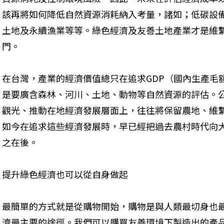
該再將如何降低自然資源消耗納入考量，諸如；低碳設
土地及永續漁業等等。綠色經濟及友善土地產業才是維
門。
在台灣，產業的經濟價值總只在追求GDP（國內生產毛
是要廣含森林、河川、土地、動物等自然資源的評估。
觀光、推動在地經濟發展層面上，往往將保留農地、維
如今在追求這些經濟發展時，早已經把過去農村時代向
之在後。
提升綠色經濟也可以從自身做起
最簡單的方式就是從購物開始，購物是與人類最切身也
濟最主要的途徑。我們可以購買友善環境下製造出的產