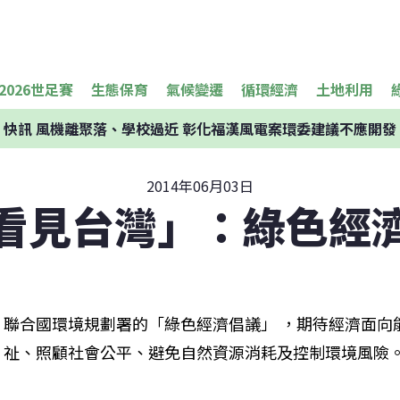
2026世足賽
生態保育
氣候變遷
循環經濟
土地利用
快訊
風機離聚落、學校過近 彰化福漢風電案環委建議不應開發
2014年06月03日
看見台灣」：綠色經
聯合國環境規劃署的「綠色經濟倡議」 ，期待經濟面向
祉、照顧社會公平、避免自然資源消耗及控制環境風險