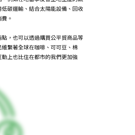
用低碳運輸、結合太陽能設備、回收
消費。
兩點，也可以透過購買公平貿商品等
民維繫著全球在咖啡、可可豆、棉
互動上也比住在都市的我們更加強