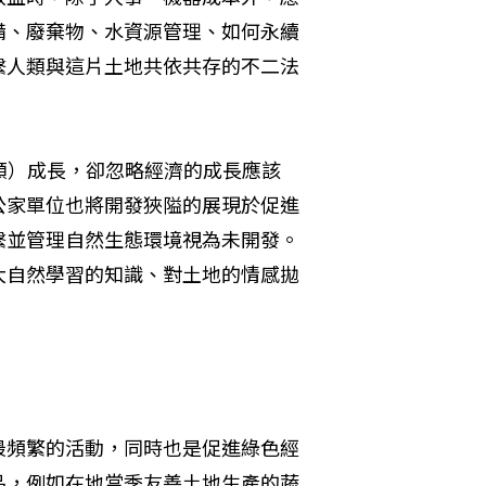
備、廢棄物、水資源管理、如何永續
繫人類與這片土地共依共存的不二法
額）成長，卻忽略經濟的成長應該
公家單位也將開發狹隘的展現於促進
繫並管理自然生態環境視為未開發。
大自然學習的知識、對土地的情感拋
最頻繁的活動，同時也是促進綠色經
品，例如在地當季友善土地生產的蔬