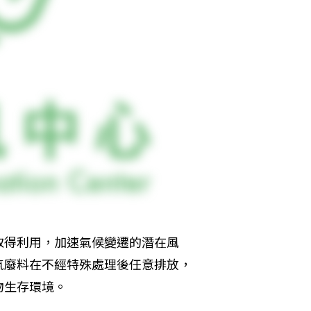
取得利用，加速氣候變遷的潛在風
氣廢料在不經特殊處理後任意排放，
物生存環境。