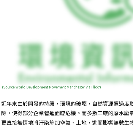
 (Source:World Development Movement Manchester via Flickr)
近年來由於開發的持續，環境的破壞，自然資源遭過度
險，使得部分企業營運面臨危機。而多數工廠的廢水廢
更直接無情地將汙染施加空氣、土地，進而影響無數生