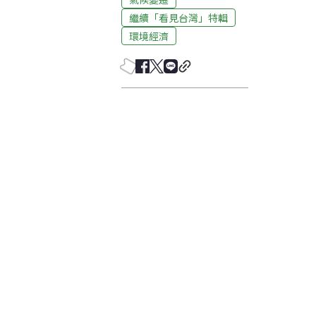
繼續「看見台灣」特輯
環境經濟