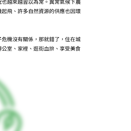
況也越來越習以為常。異常氣候下農
機起飛、許多自然資源的供應也因環
子危機沒有關係，那就錯了，住在城
辦公室、家裡、逛街血拚、享受美食