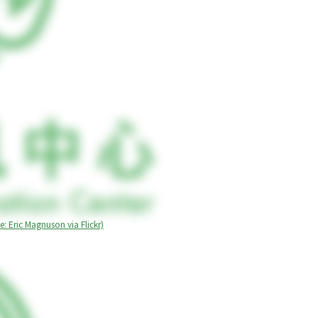
nuson via Flickr)