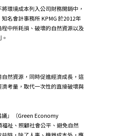
不將環境成本列入公司財務開銷中，
會計事務所 KPMG 於2012年
過程中所耗損、破壞的自然資源以及
利。
用自然資源，同時促進經濟成長，這
經濟考量，取代一次性的直接破壞與
Green Economy 
善人類福祉、照顧社會公平、避免自然
效益時，除了人事、機器成本外，應