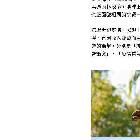
馬遜雨林秘境，地球
也正面臨相同的挑戰—
這場世紀疫情，展現
撲、有因收入遽減而
會的衝擊，分別是「
會衝突」、「疫情看