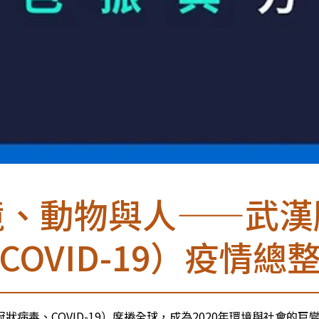
境、動物與人——武漢
COVID-19）疫情總
冠狀病毒、COVID-19）席捲全球，成為2020年環境與社會的