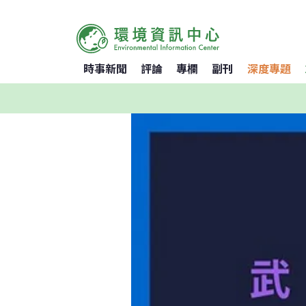
時事新聞
評論
專欄
副刊
深度專題