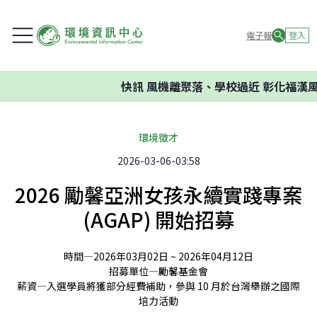
電子報
登入
快訊
風機離聚落、學校過近 彰化福漢風
環境徵才
2026-03-06-03:58
2026 勵馨亞洲女孩永續實踐專案
(AGAP) 開始招募
時間—
2026年03月02日 ~ 2026年04月12日
招募單位—
勵馨基金會
薪資—
入選學員將獲部分經費補助，參與 10 月於台灣舉辦之國際
培力活動