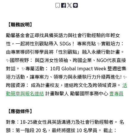
【職務說明】
勵馨基金會正尋找具備英語力與社會行動經驗的年輕女
性，一起將性別觀點帶入 SDGs！ 專案亮點 ✨實戰培力：
由專業導師引導學員將「性別觀點」融入永續行動計畫。
✨國際視野： 與亞洲女性領袖、跨國企業、NGO代表直接
對話。 ✨專屬活動： 10月 Global Impact Week 整週密集
培力活動，讓專案力、領導力與永續執行力升級再進化! ✨
跨國資源： 成為計畫校友，連結跨文化及跨領域資源。
活
動簡章與報名連結
計畫聯繫人 勵馨國際事務中心
曹專員
【應徵條件】
對象：18-25歲女性具英語溝通力及社會行動經驗者。 名
額：第一階段 20 名，最終將選拔 10 名學員。 截止：