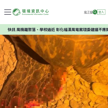
電子報
登入
風機離聚落、學校過近 彰化福漢風電案環委建議不應開發