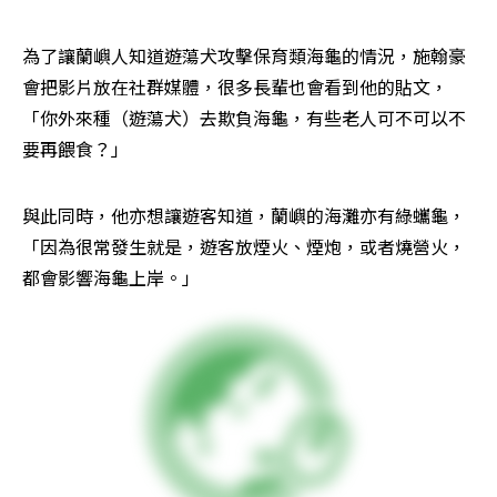
為了讓蘭嶼人知道遊蕩犬攻擊保育類海龜的情況，施翰豪
會把影片放在社群媒體，很多長輩也會看到他的貼文，
「你外來種（遊蕩犬）去欺負海龜，有些老人可不可以不
要再餵食？」
與此同時，他亦想讓遊客知道，蘭嶼的海灘亦有綠蠵龜，
「因為很常發生就是，遊客放煙火、煙炮，或者燒營火，
都會影響海龜上岸。」