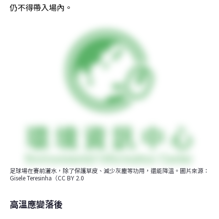
仍不得帶入場內。
足球場在賽前灑水，除了保護草皮、減少灰塵等功用，還能降溫。圖片來源：
Gisele Teresinha（CC BY 2.0
高溫應變落後