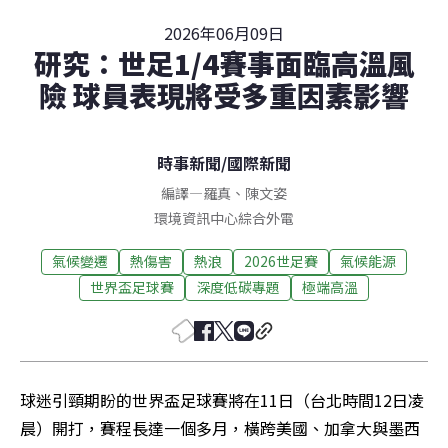
2026年06月09日
研究：世足1/4賽事面臨高溫風
險 球員表現將受多重因素影響
時事新聞
/
國際新聞
編譯
—
羅真
、
陳文姿
環境資訊中心綜合外電
氣候變遷
熱傷害
熱浪
2026世足賽
氣候能源
世界盃足球賽
深度低碳專題
極端高溫
球迷引頸期盼的世界盃足球賽將在11日（台北時間12日凌
晨）開打，賽程長達一個多月，橫跨美國、加拿大與墨西