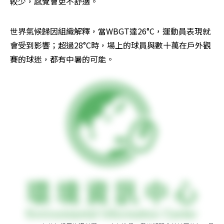
較少，感覺會更不舒適。
世界氣候歸因組織解釋，當WBGT達26°C，運動員表現就
會受到影響；超過28°C時，場上的球員與數十萬在戶外觀
賽的球迷，都有中暑的可能。