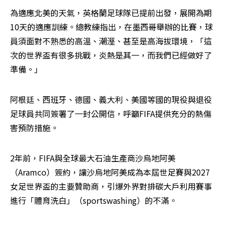
為適應北美的天氣，英格蘭足球隊已提前出發，展開為期
10天的適應訓練。總教練指出，在墨西哥舉辦的比賽，球
員須面對不熟悉的高溫、潮溼、甚至是高海拔環境，「這
次的世界盃有很多挑戰，炎熱是其一，而我們已經做好了
準備。」
阿根廷、西班牙、德國、義大利、美國等國的現役與退役
足球員共同簽署了一封公開信，呼籲FIFA提供充分的熱傷
害預防措施。
2年前，FIFA與全球最大石油生產商沙烏地阿美
（Aramco）簽約，讓沙烏地阿美成為本屆世足賽與2027
女足世界盃的主要贊助商，引爆外界對排碳大戶利用賽事
進行「體育洗白」（sportswashing）的不滿。