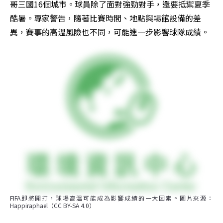
哥三國16個城市。球員除了面對強勁對手，還要抵禦夏季
酷暑。專家警告，隨著比賽時間、地點與場館設備的差
異，賽事的高溫風險也不同，可能進一步影響球隊成績。
FIFA即將開打，球場高溫可能成為影響成績的一大因素。圖片來源：
Happiraphael（CC BY-SA 4.0）