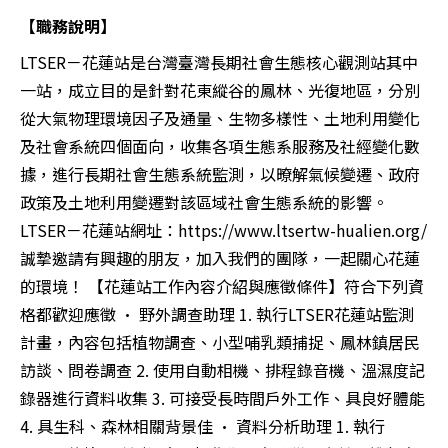
【職務說明】
LTSER－花蓮站是台灣臺灣長期社會生態核心觀測站其中
一站，成立目的是針對花東縱谷的鳳林、光復地區，分別
從大氣物理環境因子及通量、生物多樣性、土地利用變化
及社會系統四個面向，收集各項生態系服務及社經變化數
據，進行長期社會生態系統監測，以暸解氣候變遷、政府
政策及土地利用變遷對該區域社會生態系統的影響。
LTSER－花蓮站網址：https://www.ltsertw-hualien.org/
誠摯邀請有興趣的朋友，加入我們的團隊，一起關心花蓮
的環境！ 【花蓮站工作內容介紹與應徵條件】符合下列資
格都歡迎應徵 • 野外調查助理 1. 執行LTSER花蓮站監測
計畫，內容包括植物調查、小型哺乳類捕捉、鳳林鎮居民
訪談、問卷調查 2. 使用自動相機、排程錄音機、溫濕度記
錄器進行資料收集 3. 可接受長時間戶外工作、具良好體能
4. 具生科、森林相關背景佳 • 資料分析助理 1. 執行