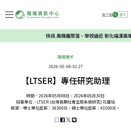
電子報
登入
快訊
風機離聚落、學校過近 彰化福漢風電
環境徵才
2026-05-08-01:27
【LTSER】專任研究助理
時間—
2026年05月08日 ~ 2026年06月30日
招募單位—
LTSER (台灣長期社會生態系統研究) 花蓮站
薪資—
學士學位起薪：36300元，碩士學位起薪：41500元。