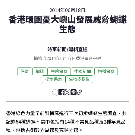
2014年06月18日
香港環團憂大嶼山發展威脅蝴蝶
生態
時事新聞
/
編輯直送
摘錄自2014年6月17日香港電台報導
保育
蝴蝶
生態保育
中國新聞
物種保育
棲地保育
生物多樣性
香港綠色力量早前到梅窩進行三次初步蝴蝶生態調查，共
記錄64種蝴蝶。當中包括有14種不常見品種及2種罕見品
種，包括古銅穀弄蝴蝶及寬鍔弄蝶。