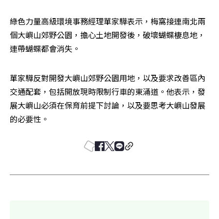
綠色力量高級環境事務經理單家驊表示，梅窩接連南北兩
個大嶼山郊野公園，擔心土地開發後，破壞蝴蝶棲息地，
連帶蝴蝶都會消失。
單家驊反對開發大嶼山郊野公園用地，以及要求改善區內
交通配套，包括開放現時限制行車的東涌道。他表示，發
展大嶼山必須在保育前提下討論，以及要思考大嶼山發展
的必要性。