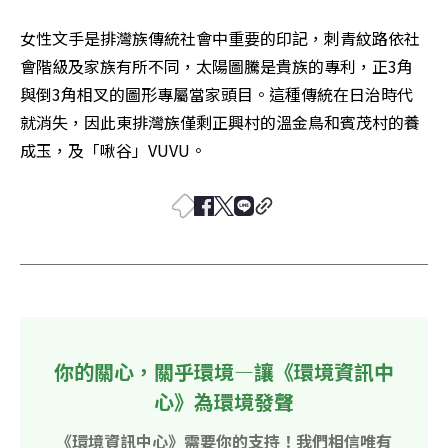
女性文手是排灣族傳統社會中重要的印記，刺青紋路依社
會階級及家族有所不同，太陽圖騰是貴族的專利，正3角
與倒3角相叉的圖形專屬當家頭目。這種傳統在日治時代
就消失，因此東排灣族僅剩正興村的溫金鳥和賓茂村的養
成玉，及「啾谷」VUVU。
你的關心，關乎環境—讓《環境資訊中
心》為環境發聲
《環境資訊中心》需要你的支持！我們相信唯有