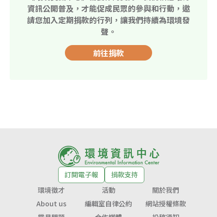
資訊公開普及，才能促成民眾的參與和行動，邀
請您加入定期捐款的行列，讓我們持續為環境發
聲。
前往捐款
訂閱電子報
捐款支持
環境徵才
活動
關於我們
About us
編輯室自律公約
網站授權條款
常見問題
合作媒體
投稿須知