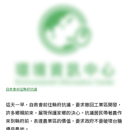
自救會前往縣府抗議
這天一早，自救會前往縣府抗議，要求撤回工業區開發，
許多鄉親前來，展現保護家鄉的決心。抗議居民帶著農作
來到縣府前，表達農業區的價值，要求政府不要破壞台糖
優良農地。