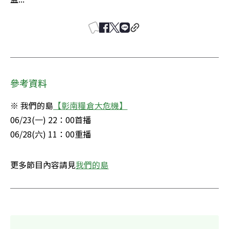
參考資料
※ 我們的島
【彰南糧倉大危機】
06/23(一) 22：00首播

06/28(六) 11：00重播
更多節目內容請見
我們的島