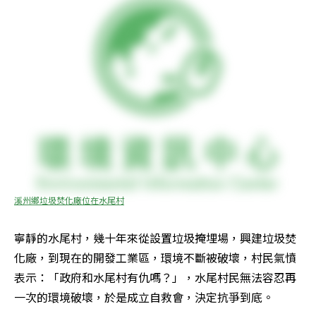
溪州鄉垃圾焚化廠位在水尾村
寧靜的水尾村，幾十年來從設置垃圾掩埋場，興建垃圾焚
化廠，到現在的開發工業區，環境不斷被破壞，村民氣憤
表示：「政府和水尾村有仇嗎？」，水尾村民無法容忍再
一次的環境破壞，於是成立自救會，決定抗爭到底。