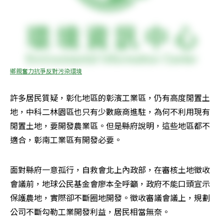
鄉親奮力抗爭反對污染環境
許多居民質疑，彰化地區的彰濱工業區，仍有高度閒置土
地，中科二林園區也只有少數廠商進駐，為何不利用現有
閒置土地，要開發農業區。但是縣府說明，這些地區都不
適合，彰南工業區有開發必要。
面對縣府一意孤行，自救會北上內政部，在審核土地徵收
會議前，地球公民基金會廖本全呼籲，政府不能口頭宣示
保護農地，實際卻不斷圈地開發。徵收審議會議上，規劃
公司不斷勾勒工業開發利益，居民相當無奈。