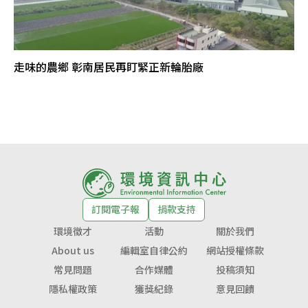
走味的農鄉 彰南居民再盯緊正新輪胎廠
訂閱電子報
捐款支持
環境徵才
活動
關於我們
About us
編輯室自律公約
網站授權條款
常見問題
合作媒體
投稿須知
隱私權政策
獲獎紀錄
意見回饋