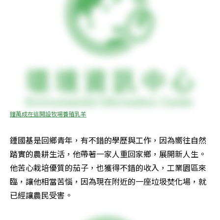
鐘萬成在這開設牧場養殖乳羊
鍾國基是回鄉青年，有不錯的學歷與工作，因為嚮往自然
踏實的農耕生活，他帶著一家人重回家鄉，展開新人生。
他苦心栽培優質的茄子，也獲得不錯的收入，工業園區來
臨，讓他相當苦惱，因為現在附近的一座垃圾焚化場，就
已經讓農民受害。