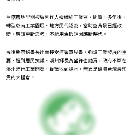
台糖農地早期被編列作人造纖維工業區，閒置十多年後，
轉型彰南工業園區。地方民代認為，當時空背景已經改
變，應該重新思考，不能用舊環評因應新時代。
最後縣府秘書長出面接受連署意見書，強調工業發展的重
要，遭到居民抗議。溪州鄉長黃盛祿也譴責，政府不斷在
溪州進行工業開發，從徵收到搶水，無異是破壞台灣最珍
貴的大糧倉。