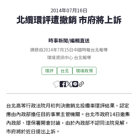
2014年07月16日
北纜環評遭撤銷 市府將上訴
時事新聞
/
編輯直送
摘錄自2014年7月15日中國時報台北報導
環境資訊中心
台北
報導
環評
台北
環境政策
台北高等行政法院月初判決撤銷北投纜車環評結果，認定
應由內政部擔任目的事業主管機關。台北市政府14日邀集
內政部、環保署開會討論，由於內政部不認同法院見解，
市府將於近日提出上訴。