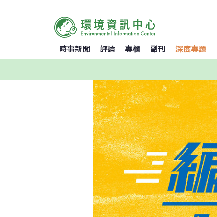
時事新聞
評論
專欄
副刊
深度專題