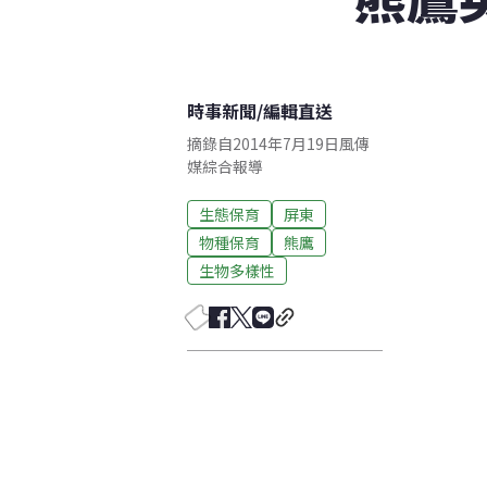
時事新聞
/
編輯直送
摘錄自2014年7月19日風傳
媒綜合報導
生態保育
屏東
物種保育
熊鷹
生物多樣性