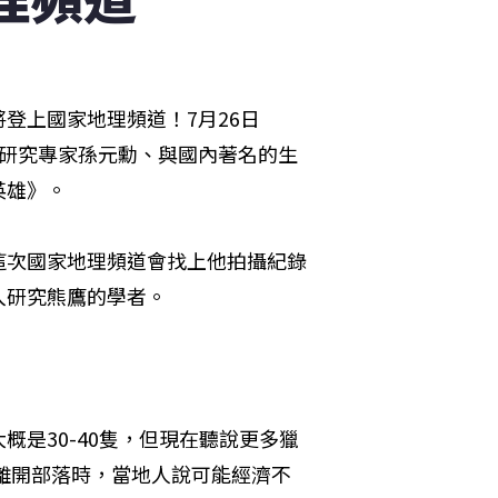
登上國家地理頻道！7月26日
類研究專家孫元勳、與國內著名的生
英雄》。
這次國家地理頻道會找上他拍攝紀錄
入研究熊鷹的學者。
是30-40隻，但現在聽說更多獵
，離開部落時，當地人說可能經濟不