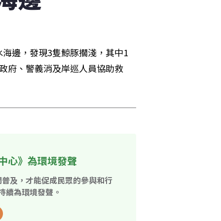
海邊，發現3隻鯨豚擱淺，其中1
縣政府、警義消及岸巡人員協助救
中心》為環境發聲
開普及，才能促成民眾的參與和行
持續為環境發聲。