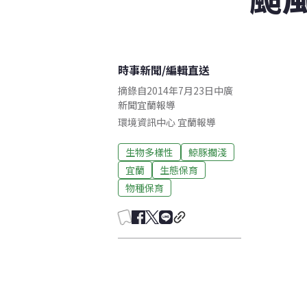
時事新聞
/
編輯直送
摘錄自2014年7月23日中廣
新聞宜蘭報導
環境資訊中心
宜蘭
報導
生物多樣性
鯨豚擱淺
宜蘭
生態保育
物種保育