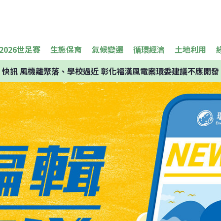
2026世足賽
生態保育
氣候變遷
循環經濟
土地利用
快訊
風機離聚落、學校過近 彰化福漢風電案環委建議不應開發