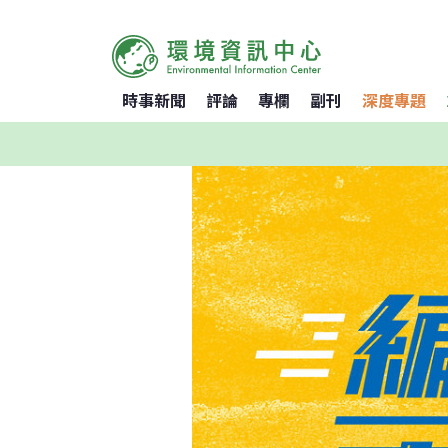
時事新聞
評論
專欄
副刊
深度專題