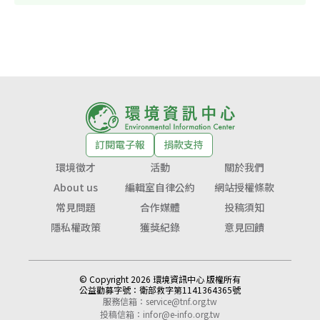
訂閱電子報
捐款支持
環境徵才
活動
關於我們
About us
編輯室自律公約
網站授權條款
常見問題
合作媒體
投稿須知
隱私權政策
獲獎紀錄
意見回饋
© Copyright 2026 環境資訊中心 版權所有
公益勸募字號：
衛部救字第1141364365號
服務信箱：
service@tnf.org.tw
投稿信箱：
infor@e-info.org.tw