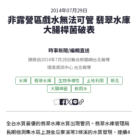
2014年07月29日
非露營區戲水無法可管 翡翠水庫
大腸桿菌破表
時事新聞
/
編輯直送
摘錄自2014年7月28日聯合新聞網台北報導
環境資訊中心
台北
報導
水庫
翡翠水庫
生物多樣性
土地利用
新北
大腸桿菌
飲用水
全台水質最優的翡翠水庫水質出現警訊。翡翠水庫管理局
長期檢測集水區上游金瓜寮溪等3條溪的水質發現，連續4