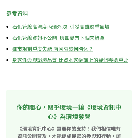
參考資料
石化管線高濃度丙烯外洩  引發高雄嚴重氣爆
石化管線資訊不公開  環團憂有下個未爆彈
都市規劃重度失能 南國哀歌何時休？
身家性命與環境品質 比資本家帳簿上的幾個零還重要
你的關心，關乎環境—讓《環境資訊中
心》為環境發聲
《環境資訊中心》需要你的支持！我們相信唯有
資訊公開普及，才能促成民眾的參與和行動，邀