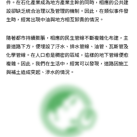
件。在石化產業成為地方產業主幹的同時，相應的公共建
設卻缺乏統合治理以及管理的機制。因此，在類似事件發
生時，經常出現中油與地方相互卸責的情況。
隨著都市持續膨脹，相應的民生管線不斷複雜化布建，主
要道路下方，便埋設了汙水、排水管線、油管、瓦斯管及
化學管線。在人口愈是稠密的區域，這樣的地下管線便愈
複雜。因此，我們在生活中，經常可以發現，道路因施工
與補土造成突起、滲水的情況。