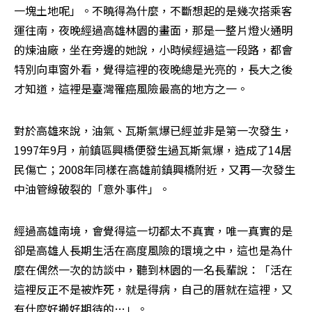
一塊土地呢」。不曉得為什麼，不斷想起的是幾次搭乘客
運往南，夜晚經過高雄林園的畫面，那是一整片燈火通明
的煉油廠，坐在旁邊的她說，小時候經過這一段路，都會
特別向車窗外看，覺得這裡的夜晚總是光亮的，長大之後
才知道，這裡是臺灣罹癌風險最高的地方之一。
對於高雄來說，油氣、瓦斯氣爆已經並非是第一次發生，
1997年9月，前鎮區興橋便發生過瓦斯氣爆，造成了14居
民傷亡；2008年同樣在高雄前鎮興橋附近，又再一次發生
中油管線破裂的「意外事件」。
經過高雄南境，會覺得這一切都太不真實，唯一真實的是
卻是高雄人長期生活在高度風險的環境之中，這也是為什
麼在偶然一次的訪談中，聽到林園的一名長輩說：「活在
這裡反正不是被炸死，就是得病，自己的厝就在這裡，又
有什麼好搬好期待的…」。