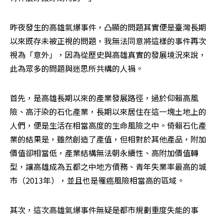
昨夜發生的高雄氣爆事件，凸顯的問題其實便是臺灣長期
以來既存未被正視的問題，我無法同意將這樣的事件再次
視為「意外」，因為從歷史與高雄真實的發展境況來說，
此為眾多的問題與迷思所共構的人禍。
首先，是高雄長期以來的產業發展路徑，過於仰賴高風
險、高汙染的石化產業，長期以來居住在這一塊土地上的
人們，便是生活在相當高度的生命風險之中。倚賴石化產
業的結果是，雖然創造了產值，但相對於其他產品，附加
價值卻相當低，產業結構無法朝永續性、高附加價值轉
型，讓高雄成為五都之中地方債務、青年失業率最高的城
市（2013年），並且也是罹癌風險相當高的區域。
其次，這次高雄氣爆事件無疑是都市規劃重度失能的事