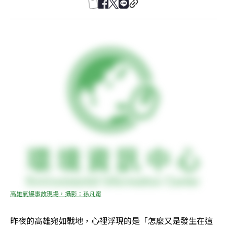
高雄氣爆事故現場，攝影：孫凡甯
昨夜的高雄宛如戰地，心裡浮現的是「怎麼又是發生在這