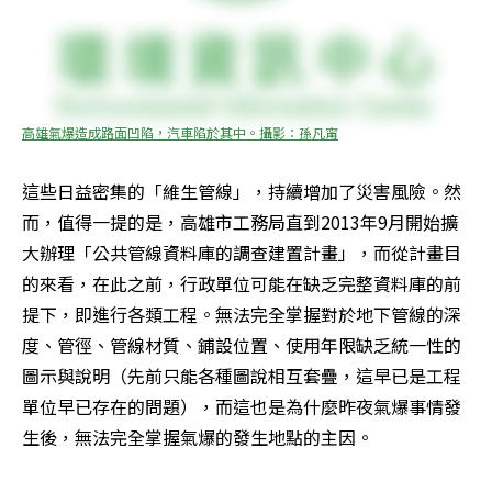
高雄氣爆造成路面凹陷，汽車陷於其中。攝影：孫凡甯
這些日益密集的「維生管線」，持續增加了災害風險。然
而，值得一提的是，高雄市工務局直到2013年9月開始擴
大辦理「公共管線資料庫的調查建置計畫」，而從計畫目
的來看，在此之前，行政單位可能在缺乏完整資料庫的前
提下，即進行各類工程。無法完全掌握對於地下管線的深
度、管徑、管線材質、鋪設位置、使用年限缺乏統一性的
圖示與說明（先前只能各種圖說相互套疊，這早已是工程
單位早已存在的問題），而這也是為什麼昨夜氣爆事情發
生後，無法完全掌握氣爆的發生地點的主因。