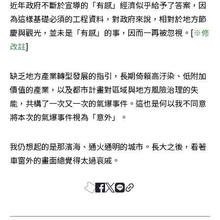
近年政府不斷於宣導的「有感」經濟似乎給予了答案，因
為這樣基礎必須的工程資料，對政府來說，相對於地方節
慶與觀光，並未是「有感」的事，因而一再被忽視。[
※修
改註
]
缺乏地方產業轉型發展的指引，長期倚賴高汙染、低附加
價值的產業，以及都市計畫對區域與地方風險治理的失
能，共構了一次又一次的氣爆事件。這也是何以我不同意
將本次的氣爆事件視為「意外」。
我仍想起的是那濱海、通火通明的城市。長大之後，看著
車窗外的畫面總覺得太過哀戚。