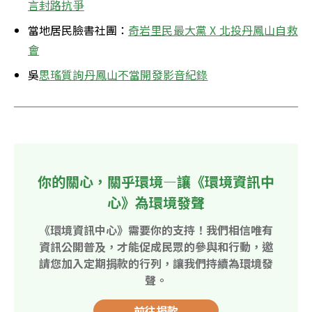
言封路抗爭
當地居民臉書社團：
奇岩里民最大黨 X 北投丹鳳山自救
會
吳
思瑤質詢丹鳳山不當開發影音紀錄
你的關心，關乎環境—讓《環境資訊中
心》為環境發聲
《環境資訊中心》需要你的支持！我們相信唯有
資訊公開普及，才能促成民眾的參與和行動，邀
請您加入定期捐款的行列，讓我們持續為環境發
聲。
前往捐款