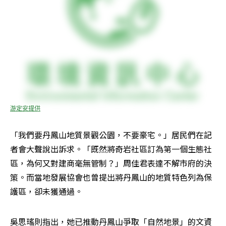
游定安提供
「我們要丹鳳山地質景觀公園，不要豪宅。」居民們在記
者會大聲說出訴求。「既然將奇岩社區訂為第一個生態社
區，為何又對建商毫無管制？」周佳君表達不解市府的決
策。而當地發展協會也曾提出將丹鳳山的地質特色列為保
護區，卻未獲通過。
吳思瑤則指出，她已推動丹鳳山爭取「自然地景」的文資