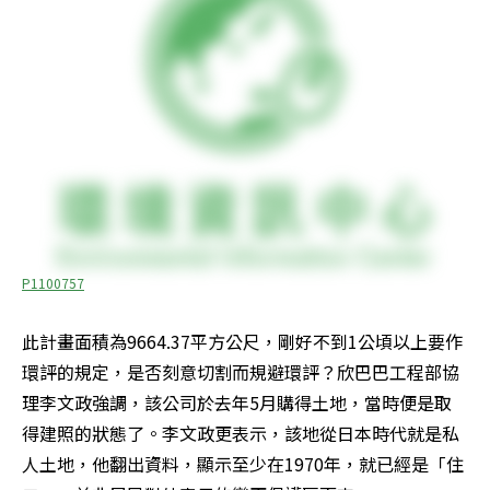
P1100757
此計畫面積為9664.37平方公尺，剛好不到1公頃以上要作
環評的規定，是否刻意切割而規避環評？欣巴巴工程部協
理李文政強調，該公司於去年5月購得土地，當時便是取
得建照的狀態了。李文政更表示，該地從日本時代就是私
人土地，他翻出資料，顯示至少在1970年，就已經是「住