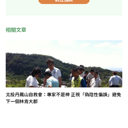
相關文章
北投丹鳳山自救會：專家不是神 正視「偽陰性偏誤」避免
下一個林肯大郡