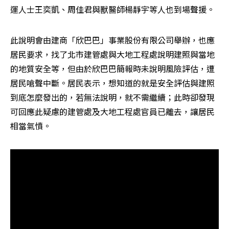
運人士王奕凱、周佳君與獸醫師楊靜宇等人也到場聲援。
此說明會由建商「欣巴巴」事業股份有限公司舉辦，也應
居民要求，找了北市建管處與大地工程處說明建照與當地
的地質安全等，但由於欣巴巴簡報時未說明風險評估，遭
居民嗆聲中斷。居民表示，想知道的就是安全評估與建照
到底怎麼發出的，若無法說明，就不需繼續；此時卻發現
可回應此疑慮的建管處及大地工程處官員已離去，讓居民
相當氣憤。