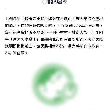
上週爆出北投奇岩里發生建商在丹鳳山山坡大舉砍樹整地
的消息，在12日晚間說明會，上百位居民串連現身現場，
舉行記者會控訴不願成下一個小林村、林肯大郡。但能回
答「建照怎麼發出」問題的北市府官員到場後，未向居民
說明即悄悄離去，讓居民相當不滿，揚言將前進市政府，
不排除佔領。