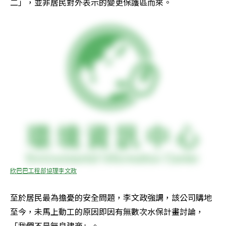
二」，並非居民對外表示的變更保護區而來。
欣巴巴工程部協理李文政
至於居民最為擔憂的安全問題，李文政強調，該公司購地
至今，未馬上動工的原因即因有無數次水保計畫討論，
「我們不是無良建商」。