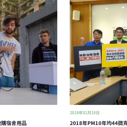
2019年01月10日
收購宿舍用品
2018年PM10年均44