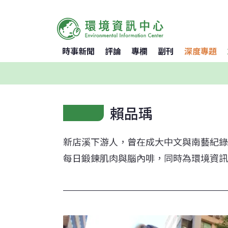
時事新聞
評論
專欄
副刊
深度專題
賴品瑀
新店溪下游人，曾在成大中文與南藝紀錄
每日鍛鍊肌肉與腦內啡，同時為環境資訊