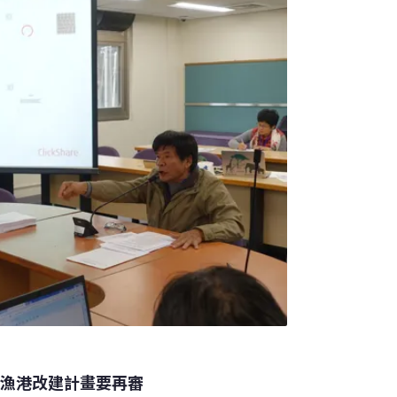
海漁港改建計畫要再審