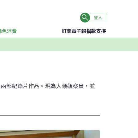
登入
綠色消費
訂閱電子報
捐款支持
》兩部紀錄片作品。現為人類觀察員，並