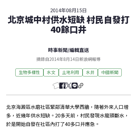
2014年08月15日
北京城中村供水短缺 村民自發打
40餘口井
時事新聞
/
編輯直送
摘錄自2014年8月14日新浪網報導
生物多樣性
水文
土地利用
水井
中國新聞
北京海澱區水磨社區緊鄰清華大學西牆，隨著外來人口增
多，近幾年供水短缺。20多天前，村民發現水龍頭斷水，
於是開始自發在社區內打了40多口井應急。