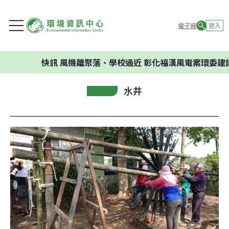
電子報
登入
快訊
風機離聚落、學校過近 彰化福漢風電案環委建議不應開
水井