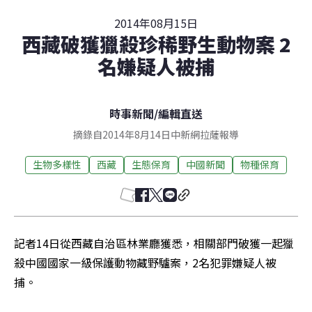
2014年08月15日
西藏破獲獵殺珍稀野生動物案 2
名嫌疑人被捕
時事新聞
/
編輯直送
摘錄自2014年8月14日中新網拉薩報導
生物多樣性
西藏
生態保育
中國新聞
物種保育
記者14日從西藏自治區林業廳獲悉，相關部門破獲一起獵
殺中國國家一級保護動物藏野驢案，2名犯罪嫌疑人被
捕。