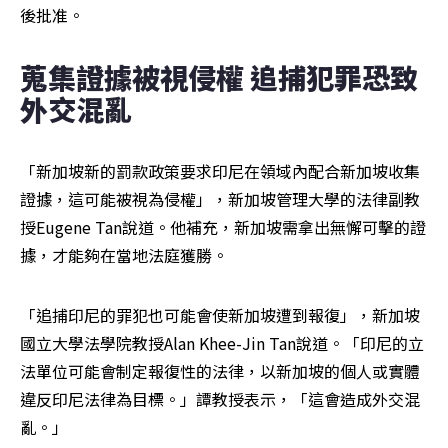
後批准。
蒐集證據被視侵權 追捕犯罪恐致
外交混亂
「新加坡新的罰款政策要求印尼在領域內配合新加坡收集
證據，這可能被視為侵權」，新加坡管理大學的法律副教
授Eugene Tan說道。他補充，新加坡需拿出無懈可擊的證
據，才能夠在當地法庭獲勝。
「追捕印尼的罪犯也可能會使新加坡遭到報復」，新加坡
國立大學法學院教授Alan Khee-Jin Tan說道。「印尼的立
法單位可能會制定報復性的法律，以新加坡的個人或實體
違反印尼法律為目標。」譚教授表示，「這會造成外交混
亂。」