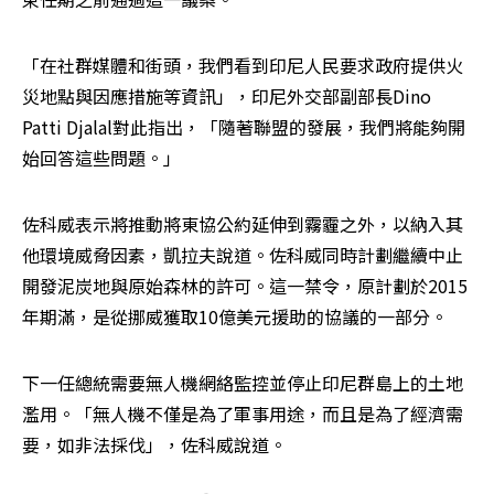
「在社群媒體和街頭，我們看到印尼人民要求政府提供火
災地點與因應措施等資訊」，印尼外交部副部長Dino 
Patti Djalal對此指出，「隨著聯盟的發展，我們將能夠開
始回答這些問題。」
佐科威表示將推動將東協公約延伸到霧霾之外，以納入其
他環境威脅因素，凱拉夫說道。佐科威同時計劃繼續中止
開發泥炭地與原始森林的許可。這一禁令，原計劃於2015
年期滿，是從挪威獲取10億美元援助的協議的一部分。
下一任總統需要無人機網絡監控並停止印尼群島上的土地
濫用。「無人機不僅是為了軍事用途，而且是為了經濟需
要，如非法採伐」，佐科威說道。