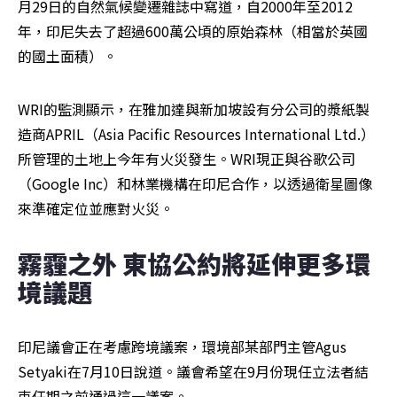
月29日的自然氣候變遷雜誌中寫道，自2000年至2012
年，印尼失去了超過600萬公頃的原始森林（相當於英國
的國土面積）。
WRI的監測顯示，在雅加達與新加坡設有分公司的漿紙製
造商APRIL（Asia Pacific Resources International Ltd.）
所管理的土地上今年有火災發生。WRI現正與谷歌公司
（Google Inc）和林業機構在印尼合作，以透過衛星圖像
來準確定位並應對火災。
霧霾之外 東協公約將延伸更多環
境議題
印尼議會正在考慮跨境議案，環境部某部門主管Agus 
Setyaki在7月10日說道。議會希望在9月份現任立法者結
束任期之前通過這一議案。