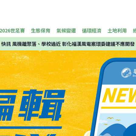
2026世足賽
生態保育
氣候變遷
循環經濟
土地利用
快訊
風機離聚落、學校過近 彰化福漢風電案環委建議不應開發