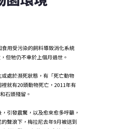
園因食用受污染的飼料導致消化系統
救，但牠仍不幸於上個月過世。
生或處於瀕死狀態，有「死亡動物
物園裡就有20頭動物死亡，2011年有
袋和石頭殘留。
後，引發震驚，以及愈來愈多呼籲，
尼的聲浪下，梅拉尼去年9月被送到