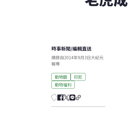
時事新聞
/
編輯直送
摘錄自2014年9月3日大紀元
報導
動物園
印尼
動物福利