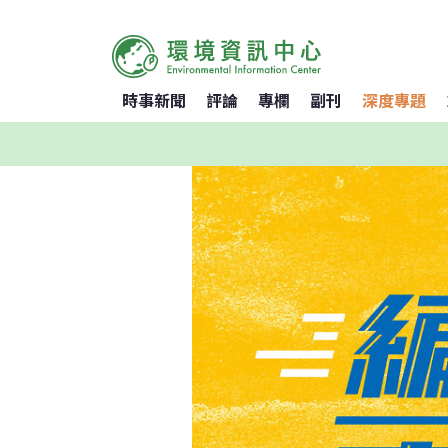
時事新聞
評論
專欄
副刊
深度專題