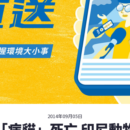
2014年09月05日
「病貓」死亡 印尼動