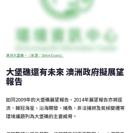
澳洲大堡礁。（來源：Steve Evans）
大堡礁還有未來 澳洲政府擬展望
報告
如同2009年的大堡礁展望報告，2014年展望報告亦將逕
流、棘冠海星、沿海開發、捕魚、非法捕撈及氣候變遷等
環境議題列為大堡礁的主要威脅。