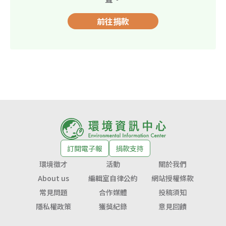
前往捐款
訂閱電子報
捐款支持
環境徵才
活動
關於我們
About us
編輯室自律公約
網站授權條款
常見問題
合作媒體
投稿須知
隱私權政策
獲獎紀錄
意見回饋