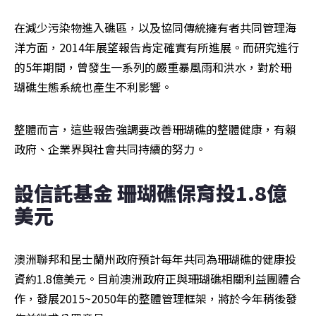
在減少污染物進入礁區，以及協同傳統擁有者共同管理海
洋方面，2014年展望報告肯定確實有所進展。而研究進行
的5年期間，曾發生一系列的嚴重暴風雨和洪水，對於珊
瑚礁生態系統也產生不利影響。
整體而言，這些報告強調要改善珊瑚礁的整體健康，有賴
政府、企業界與社會共同持續的努力。
設信託基金 珊瑚礁保育投1.8億
美元
澳洲聯邦和昆士蘭州政府預計每年共同為珊瑚礁的健康投
資約1.8億美元。目前澳洲政府正與珊瑚礁相關利益團體合
作，發展2015~2050年的整體管理框架，將於今年稍後發