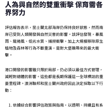
人為與自然的雙重衝擊 保育需各
界努力
評估報告表示，昆士蘭北部海岸仍保持良好狀態，然而南
岸已受到人類開發與自然災害的影響。該評估發現，暴風
雨、龍捲風、低劣水質、捕撈衝擊，加上大規模移除原生
植物及森林等行為不斷重演，是對大堡礁帶來的最大衝
擊。
港口開發的影響雖只限於局部，仍必須以最佳方式管理，
減輕對總體的影響。這些都是長期保護這一全球標誌的重
要里程碑。澳洲聯邦和昆士蘭州政府因此決定採取以下行
動：
依據綜合影響評估政策與指南，以透明、持續且有系