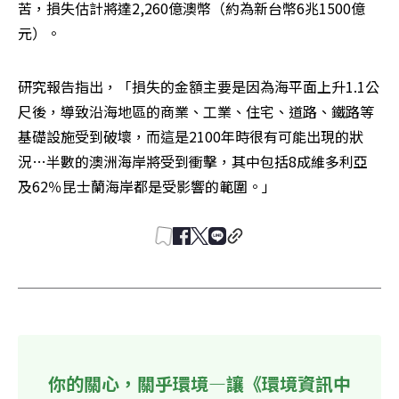
苦，損失估計將達2,260億澳幣（約為新台幣6兆1500億
元）。
研究報告指出，「損失的金額主要是因為海平面上升1.1公
尺後，導致沿海地區的商業、工業、住宅、道路、鐵路等
基礎設施受到破壞，而這是2100年時很有可能出現的狀
況…半數的澳洲海岸將受到衝擊，其中包括8成維多利亞
及62％昆士蘭海岸都是受影響的範圍。」
你的關心，關乎環境—讓《環境資訊中