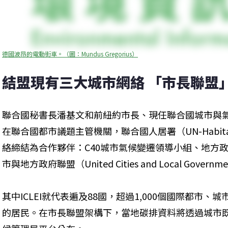
德國波昂的電動街車。（圖：Mundus Gregorius）
結盟現有三大城市網絡 「市長聯盟
聯合國秘書長潘基文和前紐約市長、現任聯合國城市與
在聯合國都市議題主管機關，聯合國人居署（UN-Habi
絡締結為合作夥伴：C40城市氣候變遷領導小組、地方政府
市與地方政府聯盟（United Cities and Local Govern
其中ICLEI就代表遍及88國，超過1,000個國際都市、
的居民。在市長聯盟架構下，當地碳排資料將透過城市既有