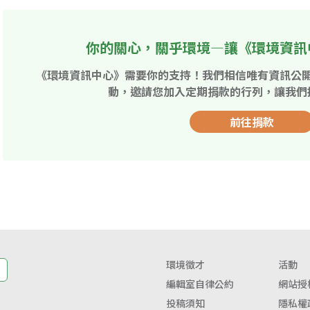
你的關心，關乎環境—讓《環境資訊
《環境資訊中心》需要你的支持！我們相信唯有資訊公
動，邀請您加入定期捐款的行列，讓我們
前往捐款
環境徵才
活動
編輯室自律公約
網站授
投稿須知
隱私權