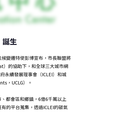
」誕生
氣候變遷特使彭博宣布，市長聯盟將
tat）的協助下，和全球三大城市網
永續發展理事會（ICLEI）和城
ments，UCLG）。
城市、都會區和鄉鎮，6億6千萬以上
的平台蒐集，透過ICLEI的碳氣