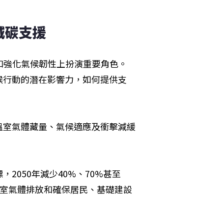
減碳支援
和強化氣候韌性上扮演重要角色。
候行動的潛在影響力，如何提供支
溫室氣體藏量、氣候適應及衝擊減緩
050年減少40%、70%甚至
溫室氣體排放和確保居民、基礎建設