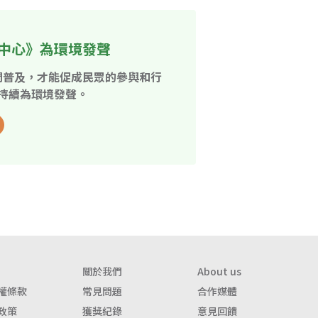
中心》為環境發聲
開普及，才能促成民眾的參與和行
持續為環境發聲。
關於我們
About us
權條款
常見問題
合作媒體
政策
獲獎紀錄
意見回饋