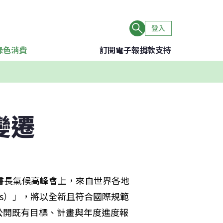
登入
綠色消費
訂閱電子報
捐款支持
變遷
書長氣候高峰會上，來自世界各地
yors）」，將以全新且符合國際規範
公開既有目標、計畫與年度進度報