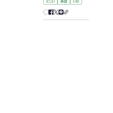
ICLEI
美國
C40