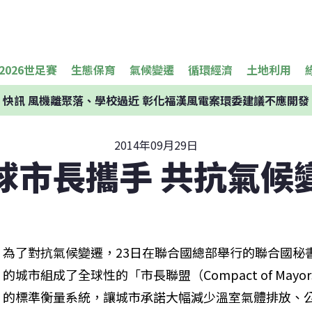
2026世足賽
生態保育
氣候變遷
循環經濟
土地利用
快訊
風機離聚落、學校過近 彰化福漢風電案環委建議不應開發
2014年09月29日
球市長攜手 共抗氣候
為了對抗氣候變遷，23日在聯合國總部舉行的聯合國秘
的城市組成了全球性的「市長聯盟（Compact of Ma
的標準衡量系統，讓城市承諾大幅減少溫室氣體排放、