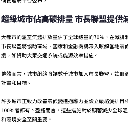
候管理局平台公布。
超級城市佔高碳排量 市長聯盟提供
大都市的溫室氣體排放量佔了全球總量的70%，在減排
市長聯盟將協助區域、國家和金融機構深入瞭解當地氣
援，如資助大眾交通系統或能源效率措施。
整體而言，城市網絡將讓數千城市加入市長聯盟，註冊
計畫和目標。
許多城市正致力改善氣候變遷適應力並設立嚴格減排目標，2
100%者都有。整體而言，這些措施對於顯著減少全球
和環境安全至關重要。