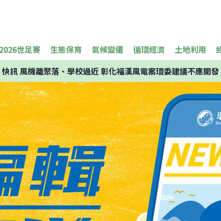
2026世足賽
生態保育
氣候變遷
循環經濟
土地利用
快訊
風機離聚落、學校過近 彰化福漢風電案環委建議不應開發