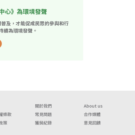
中心》為環境發聲
開普及，才能促成民眾的參與和行
持續為環境發聲。
關於我們
About us
權條款
常見問題
合作媒體
政策
獲獎紀錄
意見回饋