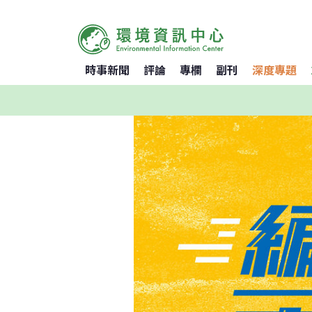
時事新聞
評論
專欄
副刊
深度專題