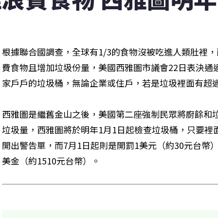
根據聯合國調查，全球有1/3的食物沒被吃進人類肚裡
費食物且增加垃圾份量，美國西雅圖市議會22日表決通
家戶戶的垃圾桶，無論企業或住戶，若是垃圾裡面有超
西雅圖是繼舊金山之後，美國第二座強制民眾將廚餘和
垃圾量，西雅圖將於明年1月1日起檢查垃圾桶，只要裡
開出警告單，而7月1日起則是開罰1美元（約30元台幣
美金（約1510元台幣）。