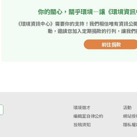
你的關心，關乎環境—讓《環境資訊
《環境資訊中心》需要你的支持！我們相信唯有資訊公
動，邀請您加入定期捐款的行列，讓我們
前往捐款
環境徵才
活動
編輯室自律公約
網站授
投稿須知
隱私權