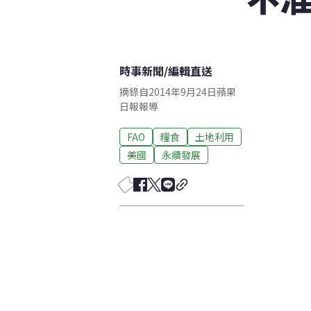
時事新聞
/
編輯直送
摘錄自2014年9月24日蘋果
日報報導
FAO
糧食
土地利用
美國
永續發展