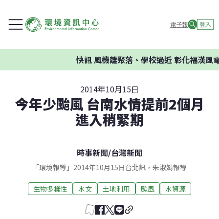
電子報
登入
快訊
風機離聚落、學校過近 彰化福漢風電
2014年10月15日
今年少颱風 台南水情提前2個月
進入稍緊期
時事新聞
/
台灣新聞
「環境報導」2014年10月15日台北訊，朱淑娟報導
生物多樣性
水文
土地利用
颱風
水資源