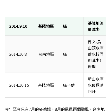
基隆川流
2014.9.10 
基隆地區 
綠 
量減少 
曾文-烏
山頭水庫
2014.10.8 
台南地區 
綠 
蓄水較同
期減少1
億噸 
新山水庫
2014.10.15 
基隆地區 
綠→藍 
水位逐漸
回升 
今年至今只有7月的麥德姆、8月的鳳凰兩個颱風，台南地