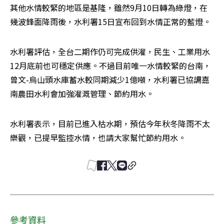
其他水情較緊的地區是基隆，雖然9月10日轉為綠燈，在
幾波鋒面降雨後，水利署15日宣布回到水情正常的藍燈。
水利署評估，全台二期作仍可完成供灌，民生、工業用水
12月底前也可穩定供應。不過目前唯一水情較緊的台南，
曾文-烏山頭水庫蓄水較同期減少1億噸，水利署已協調嘉
南農田水利會加強灌溉管理、節約用水。
水利署表示，目前已進入枯水期，預估今年秋冬降雨不太
樂觀，已提早監控水情，也請大家幫忙節約用水。
參考資料