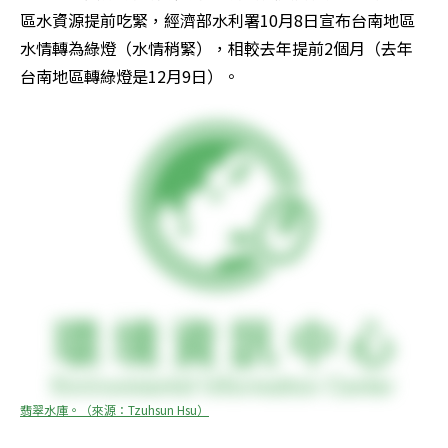
區水資源提前吃緊，經濟部水利署10月8日宣布台南地區
水情轉為綠燈（水情稍緊），相較去年提前2個月（去年
台南地區轉綠燈是12月9日）。
翡翠水庫。（來源：Tzuhsun Hsu）