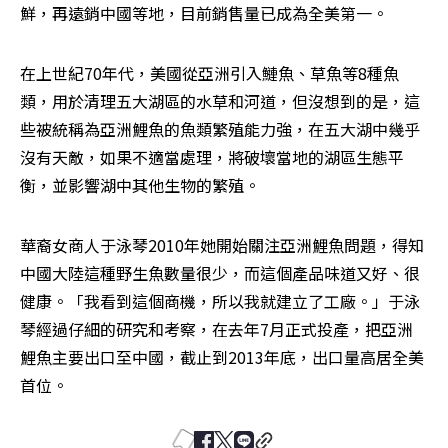
鮮，再遠銷中國等地，目前銷售量已成為全美第一。
在上世紀70年代，美國從亞洲引入鰱魚、草魚等8種魚
類，用於清理五大湖區的水草和河道，但沒想到的是，這
些被統稱為亞洲鯉魚的魚類繁殖能力強，在五大湖中幾乎
沒有天敵，如果不適當處理，將破壞當地的湖區生態平
衡，並影響湖中其他生物的繁殖。
華裔女商人于泳琴2010年她開始關注亞洲鯉魚問題，得知
中國大陸這種野生魚數量很少，而這個產品味道又好、很
健康。「我看到這個商機，所以我就建立了工廠。」于泳
琴經過仔細的研究和考察，在去年7月正式投產，把亞洲
鯉魚主要出口至中國，截止到2013年底，出口量高居全美
首位。　