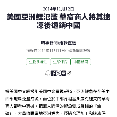
2014年11月12日
美國亞洲鯉氾濫 華裔商人將其速
凍後遠銷中國
時事新聞
/
編輯直送
摘錄自2014年11月11日中國新聞網報導
生物多樣性
生態保育
中國新聞
據美國中文網援引美國中文電視報道，亞洲鯉魚在全美中
西部地區泛濫成災，而位於中部肯塔基州威克裡夫的華裔
商人卻看中商機，把無人問津的鯉魚變成賺錢的「金
礦」，大量收購當地亞洲鯉魚，經過合理加工和速凍保