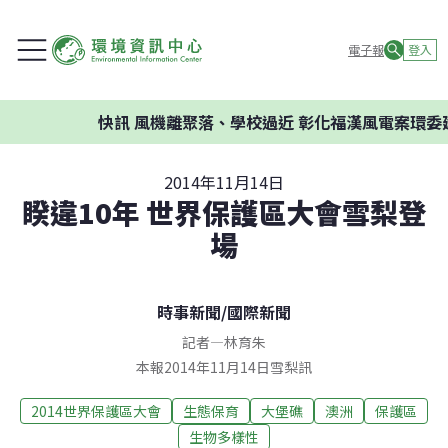
電子報
登入
快訊
風機離聚落、學校過近 彰化福漢風電案環委建議
2014年11月14日
睽違10年 世界保護區大會雪梨登
場
時事新聞
/
國際新聞
記者
—
林育朱
本報2014年11月14日雪梨訊
2014世界保護區大會
生態保育
大堡礁
澳洲
保護區
生物多樣性