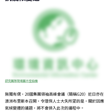
研究團隊現場展示空拍機
無獨有偶，20國集團領袖高峰會議（簡稱G20）近日亦在
澳洲布里斯本召開，令環保人士大失所望的是，關於因應
氣候變遷的議題，將不會排入此次的議程中。