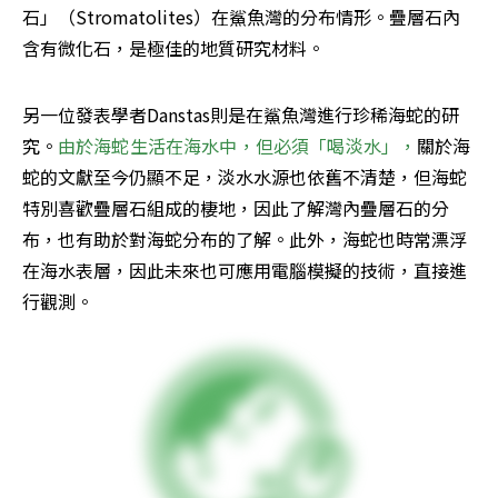
石」（Stromatolites）在鯊魚灣的分布情形。疊層石內
含有微化石，是極佳的地質研究材料。
另一位發表學者Danstas則是在鯊魚灣進行珍稀海蛇的研
究。
由於海蛇生活在海水中，但必須「喝淡水」，
關於海
蛇的文獻至今仍顯不足，淡水水源也依舊不清楚，但海蛇
特別喜歡疊層石組成的棲地，因此了解灣內疊層石的分
布，也有助於對海蛇分布的了解。此外，海蛇也時常漂浮
在海水表層，因此未來也可應用電腦模擬的技術，直接進
行觀測。