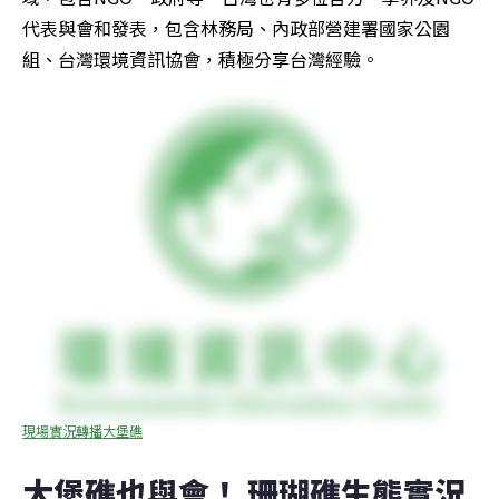
代表與會和發表，包含林務局、內政部營建署國家公園
組、台灣環境資訊協會，積極分享台灣經驗。
現場實況轉播大堡礁
大堡礁也與會！ 珊瑚礁生態實況