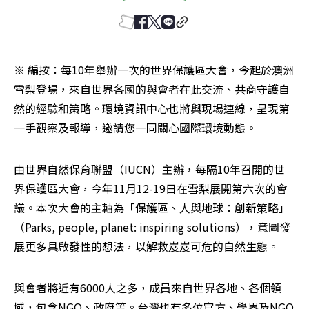
※ 編按：每10年舉辦一次的世界保護區大會，今起於澳洲
雪梨登場，來自世界各國的與會者在此交流、共商守護自
然的經驗和策略。環境資訊中心也將與現場連線，呈現第
一手觀察及報導，邀請您一同關心國際環境動態。
由世界自然保育聯盟（IUCN）主辦，每隔10年召開的世
界保護區大會，今年11月12-19日在雪梨展開第六次的會
議。本次大會的主軸為「保護區、人與地球：創新策略」
（Parks, people, planet: inspiring solutions），意圖發
展更多具啟發性的想法，以解救岌岌可危的自然生態。
與會者將近有6000人之多，成員來自世界各地、各個領
域，包含NGO、政府等。台灣也有多位官方、學界及NGO