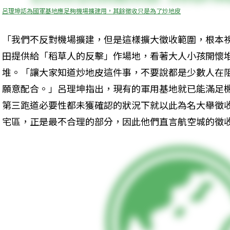
呂理坤認為國軍基地應足夠機場擴建用，其餘徵收只是為了炒地皮
「我們不反對機場擴建，但是這樣擴大徵收範圍，根本
田提供給「稻草人的反擊」作場地，看著大人小孩開懷
堆。「讓大家知道炒地皮這件事，不要說都是少數人在
願意配合。」呂理坤指出，現有的軍用基地就已能滿足
第三跑道必要性都未獲確認的狀況下就以此為名大舉徵
宅區，正是最不合理的部分，因此他們直言航空城的徵