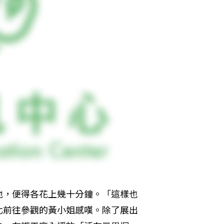
地，便得各花上幾十分鐘。「這樣也
北前往參觀的黃小姐感嘆。除了展出