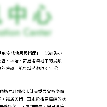
「航空城地景藝術節」，以迷失小
田園、埤塘、許厝港濕地中的鳥類
的荒謬。航空城將徵收3121公
底通過內政部都市計畫委員會審議而
序，讓居民們一直處於相當焦慮的狀
地景藝術節」，諷刺的是，展出後這