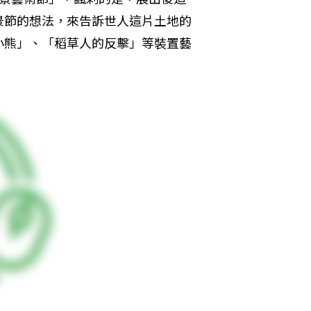
景節的想法，來告訴世人這片土地的
小熊」、「稻草人的反擊」等裝置藝