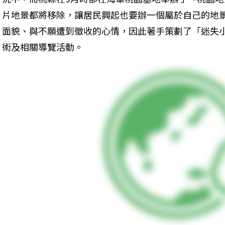
片地景都將移除，讓居民興起也要辦一個屬於自己的地
面貌、與不願遭到徵收的心情，因此著手策劃了「迷失
術及相關導覽活動。