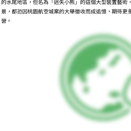
的水尾地區，但名為「迷失小熊」的這個大型裝置藝術
景，都恐因桃園航空城案的大舉徵收而成追憶，期待更
營。