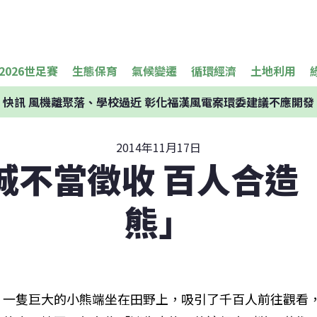
2026世足賽
生態保育
氣候變遷
循環經濟
土地利用
快訊
風機離聚落、學校過近 彰化福漢風電案環委建議不應開發
2014年11月17日
城不當徵收 百人合造
熊」
一隻巨大的小熊端坐在田野上，吸引了千百人前往觀看