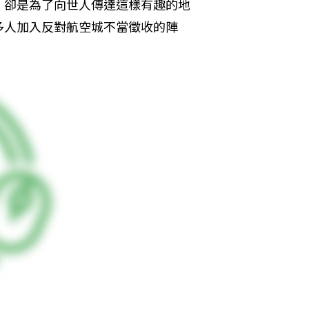
，卻是為了向世人傳達這樣有趣的地
多人加入反對航空城不當徵收的陣