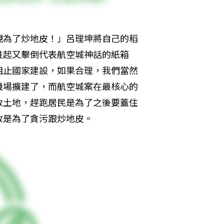
視為了炒地皮！」呂理坤將自己的稻
堆起又擊倒代表航空城神話的紙箱
阻止國家建設，如果合理，我們當然
機場擴建了，而航空城案在最核心的
收土地，趕跑居民是為了之後要蓋住
收是為了貪污跟炒地皮。