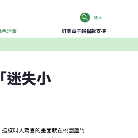
登入
綠色消費
訂閱電子報
捐款支持
「迷失小
，這樣叫人驚喜的畫面就在桃園蘆竹