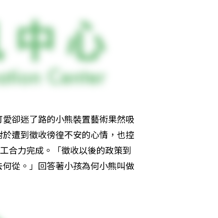
可愛卻迷了路的小熊裝置藝術果然吸
對於遭到徵收徬徨不安的心情，也控
志工合力完成。「徵收以後的政策到
去何從。」回答著小孩為何小熊叫做