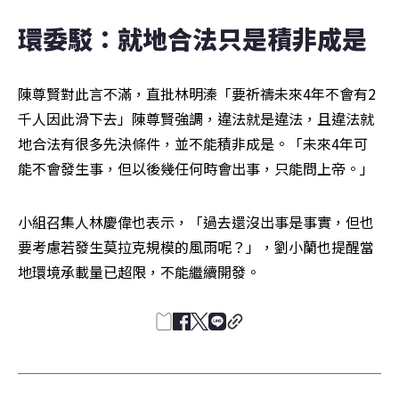
環委駁：就地合法只是積非成是
陳尊賢對此言不滿，直批林明溱「要祈禱未來4年不會有2
千人因此滑下去」陳尊賢強調，違法就是違法，且違法就
地合法有很多先決條件，並不能積非成是。「未來4年可
能不會發生事，但以後幾任何時會出事，只能問上帝。」
小組召集人林慶偉也表示，「過去還沒出事是事實，但也
要考慮若發生莫拉克規模的風雨呢？」，劉小蘭也提醒當
地環境承載量已超限，不能繼續開發。