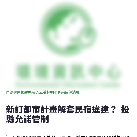
甫當選南投縣縣長的立委林明溱也前往保清境
新訂都市計畫解套民宿違建？  投
縣允諾管制