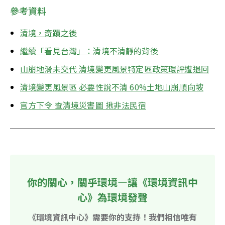
參考資料
清境，奇蹟之後
繼續「看見台灣」：清境不清靜的背後 
山崩地滑未交代 清境變更風景特定區政策環評遭退回
清境變更風景區 必要性說不清 60%土地山崩順向坡
官方下令 查清境災害圖 揪非法民宿
你的關心，關乎環境—讓《環境資訊中
心》為環境發聲
《環境資訊中心》需要你的支持！我們相信唯有