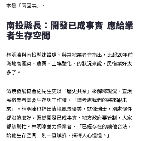
本是「兩回事」。
南投縣長：開發已成事實  應給業
者生存空間
林明溱與南投縣建設處、與當地業者皆指出，比起20年前
滿地高麗菜、農藥、土壤酸化、的狀況來說，民宿業好太
多了。
清境發展協會施先生更以「歷史共業」來解釋現況，直說
民宿業者需要生存與工作權，「請考慮我們的將來跟未
來」。林明溱也指出清境風景優美，就像瑞士，別處條件
都沒這麼好，既然開發已成事實，地方政府要管制，大家
都該幫忙。林明溱並力保業者，「已經存在的讓他合法，
給他生存空間，別一直喊拆，搞得人心惶惶。」