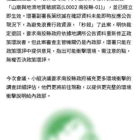
「山崩與地滑地質敏感區(L0002 南投縣-01)」，並已經立
即生效。環署副署長葉欣誠在確認資料未能即時反應公告
現況下，為避免浪費行政資源，「秒殺」了此案，明快裁
定退回，要求南投縣政府依據地調所公告資料重新修正政
策環說書。但此案審查主管機關仍是內政部，環署只能在
政策環評中提供意見，指出可能衝擊環境、需注意的點，
無權否決政策環評。
今次會議，小組決議要求南投縣政府補充更多環境衝擊的
調查詳細評估，他們更將前往現勘，以提供更完整的環境
衝擊說明給內政部。