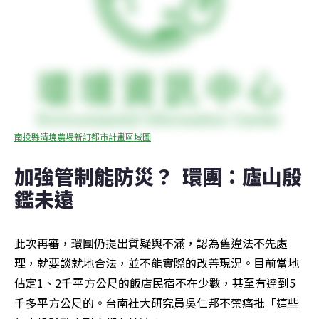
南投縣清境農場新訂都市計畫區域圖
加強管制能防災？  環團：廬山殷
鑑未遠
此次再審，環團仍提出質疑與不滿，認為舊違法不先處
理，就要談就地合法，並不能實際的改善現況。目前當地
佔定1、2千平方公尺的飯店民宿不在少數，甚至有達到5
千多平方公尺的。台南社大研究員吳仁邦不禁痛批「這些