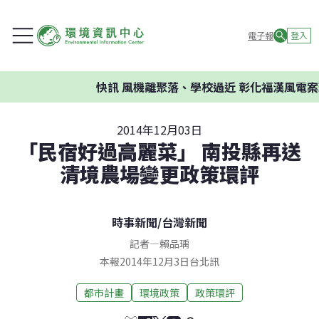
電子報
登入
快訊
風機離聚落、學校過近 彰化福漢風電案環
2014年12月03日
「民宿好過高麗菜」 南投縣再送
清境農場變更政策環評
時事新聞
/
台灣新聞
記者
—
賴品瑀
本報2014年12月3日台北訊
都市計畫
環境政策
政策環評