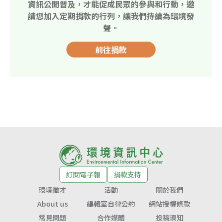
資訊公開普及，才能促成民眾的參與和行動，邀
請您加入定期捐款的行列，讓我們持續為環境發
聲。
前往捐款
訂閱電子報
捐款支持
環境徵才
活動
關於我們
About us
編輯室自律公約
網站授權條款
常見問題
合作媒體
投稿須知