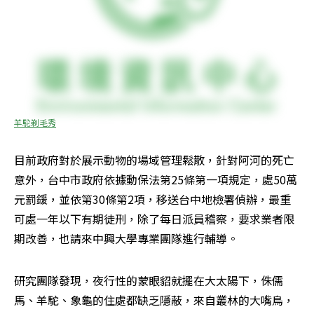
羊駝剃毛秀
目前政府對於展示動物的場域管理鬆散，針對阿河的死亡
意外，台中市政府依據動保法第25條第一項規定，處50萬
元罰鍰，並依第30條第2項，移送台中地檢署偵辦，最重
可處一年以下有期徒刑，除了每日派員稽察，要求業者限
期改善，也請來中興大學專業團隊進行輔導。
研究團隊發現，夜行性的蒙眼貂就擺在大太陽下，侏儒
馬、羊駝、象龜的住處都缺乏隱蔽，來自叢林的大嘴鳥，