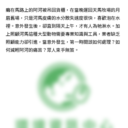
癱在馬路上的阿河被吊回貨櫃，在當晚運回天馬牧場的月
眉舊場，只是河馬皮膚的水分散失速度很快，喜歡泡在水
裡。意外發生後，卻直到隔天上午，才有人為牠淋水。加
上照顧河馬這種大型動物需要專業知識與工具，業者缺乏
照顧能力卻引進，當意外發生，第一時間該如何處理？如
何減輕阿河的痛苦？眾人束手無策。