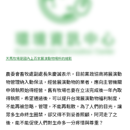
天馬牧場是國內上百家展演動物場所的縮影
農委會畜牧處副處長朱慶誠表示，目前黨政協商將展演動
物管理納入動保法，經營展演動物的業者，應向主管機關
申領執照始得經營。舊有牧場也要在立法完成後一年內取
得執照，希望通過後，可以提升台灣展演動物福利制度，
不能再被忽略，管理，不能再鬆散。為了人們的目光，讓
眾多生命終生圈禁，卻又得不到妥善照顧，阿河走了之
後，能不能促使人們對生命多一分疼惜與尊重？