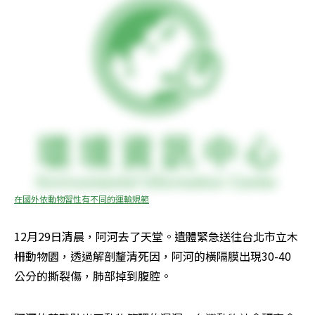
在國外依動物習性有不同的運輸規範
12月29日清晨，阿河去了天堂。遺體緊急送往台北市立木
柵動物園，透過解剖釐清死因，阿河的橫隔膜出現30-40
公分的撕裂傷，肺部掉到腹腔。