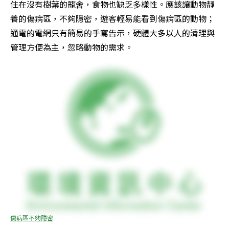
住在沒有樹葉的籠舍，食物也缺乏多樣性。應該讓動物靜
養的傷病區，不夠隱密，遊客輕易能看到傷病區的動物；
通電的電網只有簡易的手寫告示，硬體大多以人的清理與
管理方便為主，忽略動物的需求。
傷病區不夠隱密