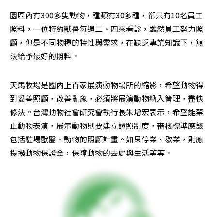
園區內有300多隻動物，種類有30多種，卻只有10名員工
照料，一位特約獸醫每週二、四來看診，雖然員工努力照
顧，但是不同物種的特性與需求，在缺乏專業知識下，無
法給予最好的照料。
天馬牧場是國內上百家展演動物場所的縮影，希望動物得
到妥善照顧，改善亂象，必須將展演動物納入管理，盡快
修法。台灣動物社會研究會執行長朱增宏表示，希望能禁
止動物表演，展示動物則要建立證照制度，審核標準應該
包括駐場獸醫、動物的照顧計畫。如果停業、歇業，則應
提撥動物保證金，保障動物的去處與生活等等。