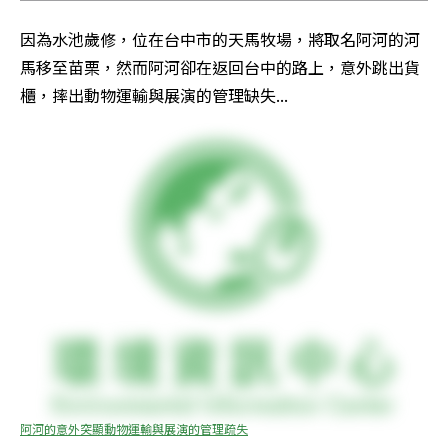
因為水池歲修，位在台中市的天馬牧場，將取名阿河的河
馬移至苗栗，然而阿河卻在返回台中的路上，意外跳出貨
櫃，摔出動物運輸與展演的管理缺失...
阿河的意外突顯動物運輸與展演的管理疏失