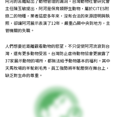
阿河的苦難點出了動物管理的漏洞。台灣動物社會研究會
主任陳玉敏提出，阿河是保育類野生動物，屬於CITES附
錄二的物種，業者這麼多年來，沒有合法的來源證明與執
照，卻讓阿河展示表演了12年，嚴重凸顯中央到地方，主
管機關的失職。
人們想要近距離觀看動物的慾望，不只促使阿河流浪到台
灣，還有更多動物受苦。台灣防止虐待動物協會更披露了
37家展示動物的場所，都無法給予動物基本的福利。其中
天馬牧場的羊駝剃毛秀，員工強勢將羊駝壓倒在舞台上，
缺乏對生命的尊重。